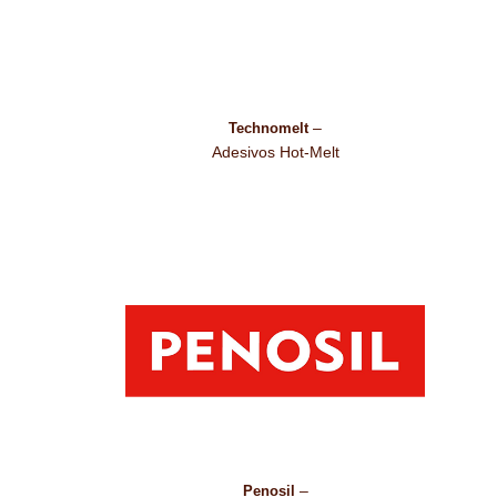
–
Technomelt
Adesivos Hot-Melt
–
Penosil