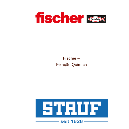
–
Fischer
Fixação Quimíca