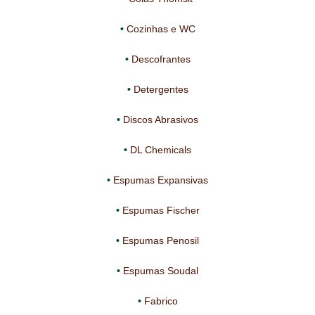
TRATAMENTO DECKS
Cozinhas e WC
VINÍLICOS
Descofrantes
Detergentes
Discos Abrasivos
DL Chemicals
Espumas Expansivas
Espumas Fischer
Espumas Penosil
Espumas Soudal
Fabrico