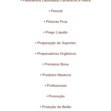
Pavimentos Laminados Cerâmicos e Pedra
Penosil
Pinturas Proa
Prego Líquido
Preparação de Suportes
Preparadores Orgânicos
Primários Bona
Produtos Náuticos
Profissionais
Promoção
Proteção de Betão