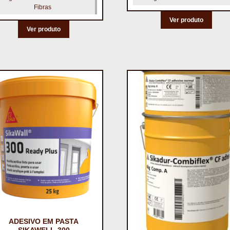
Fibras
Ver produto
Ver produto
ADESIVO EM PASTA
SIKAWELL-300