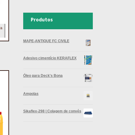
Produtos
ra
MAPE-ANTIQUE FC CIVILE
Adesivo cimentício KERAFLEX
Óleo para Deck's Bona
Ampolas
Sikaflex-298 | Colagem de convés