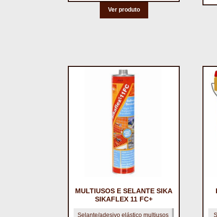
Ver produto
MULTIUSOS E SELANTE SIKA
SIKAFLEX 11 FC+
Selante/adesivo elástico multiusos
S