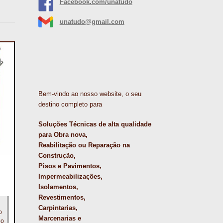
Facebook.com/unatudo
unatudo@gmail.com
Bem-vindo ao nosso website, o seu
destino completo para
Soluções Técnicas de alta qualidade
para Obra nova,
Reabilitação ou Reparação na
Construção,
Pisos e Pavimentos,
Impermeabilizações,
Isolamentos,
Revestimentos,
Carpintarias,
o
Marcenarias e
no