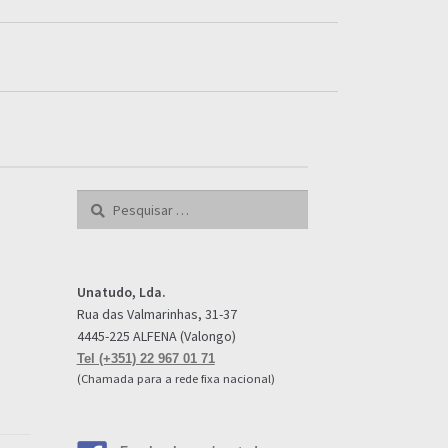
Pesquisar
por:
Unatudo, Lda.
Rua das Valmarinhas, 31-37
4445-225 ALFENA (Valongo)
Tel (+351) 22 967 01 71
(Chamada para a rede fixa nacional)