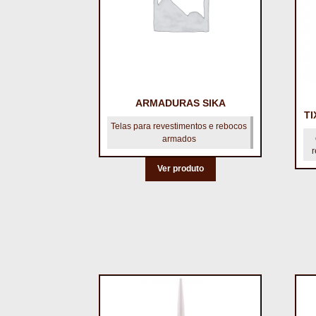
ARMADURAS SIKA
TI
Telas para revestimentos e rebocos
armados
r
Ver produto