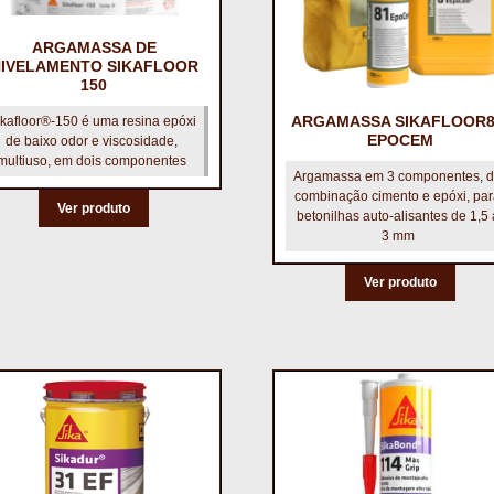
ARGAMASSA DE
IVELAMENTO SIKAFLOOR
150
ARGAMASSA SIKAFLOOR8
ikafloor®-150 é uma resina epóxi
EPOCEM
de baixo odor e viscosidade,
multiuso, em dois componentes
Argamassa em 3 componentes, 
combinação cimento e epóxi, pa
Ver produto
betonilhas auto-alisantes de 1,5 
3 mm
Ver produto