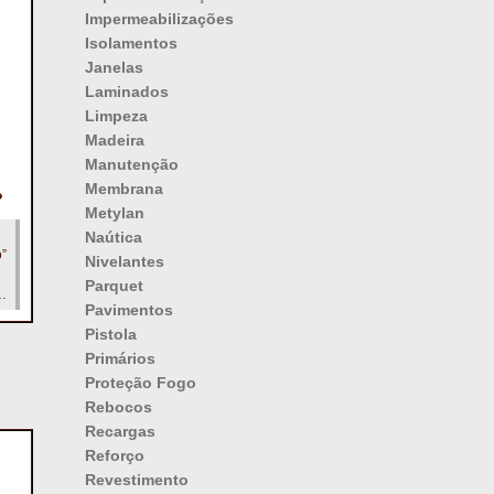
Impermeabilizações
Isolamentos
Janelas
Laminados
Limpeza
Madeira
Manutenção
Membrana
P
Metylan
Naútica
”
Nivelantes
Parquet
a
Pavimentos
Pistola
Primários
Proteção Fogo
Rebocos
Recargas
Reforço
Revestimento