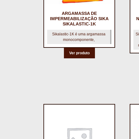
ARGAMASSA DE
IMPERMEABILIZAÇÃO SIKA
N
SIKALASTIC-1K
Sikalastic-1K é uma argamassa
S
monocomponente,
Ver produto