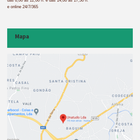
das 8,00 às 12,00 h. e das 14,00 às 17,30 h.
e online 24/7/365
Mapa