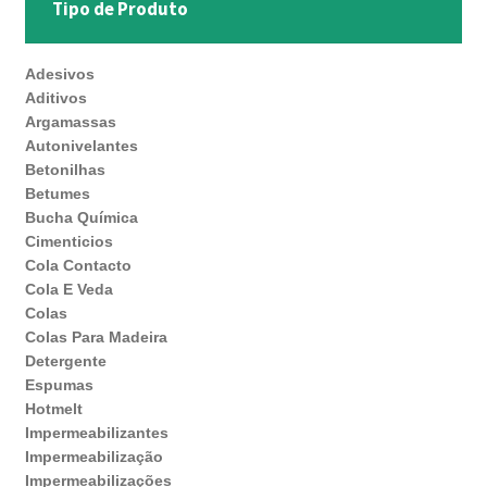
Tipo de Produto
Adesivos
Aditivos
Argamassas
Autonivelantes
Betonilhas
Betumes
Bucha Química
Cimenticios
Cola Contacto
Cola E Veda
Colas
Colas Para Madeira
Detergente
Espumas
Hotmelt
Impermeabilizantes
Impermeabilização
Impermeabilizações