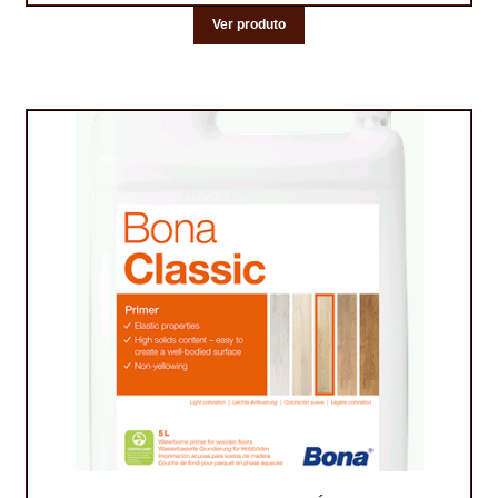
NEWSLETTER
Ver produto
PINTURA PAVIMENTOS DE CIMENTO
PISOS DESPORTIVOS
POLÍTICA DE PRIVACIDADE
PRODUTOS DAS MARCAS
PRODUTOS E SOLUÇÕES TÉCNICAS PARA PROFISSIONAIS
PRODUTOS ECOLÓGICOS CERTIFICADOS
PRODUTOS PARA A INDÚSTRIA AUTOMÓVEL
PRODUTOS PARA A INDÚSTRIA NAVAL E MARÍTIMA
PROFISSIONAIS