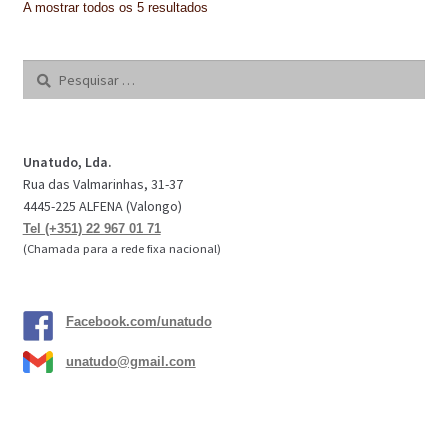
A mostrar todos os 5 resultados
Pesquisar
por:
Unatudo, Lda.
Rua das Valmarinhas, 31-37
4445-225 ALFENA (Valongo)
Tel (+351) 22 967 01 71
(Chamada para a rede fixa nacional)
Facebook.com/unatudo
unatudo@gmail.com