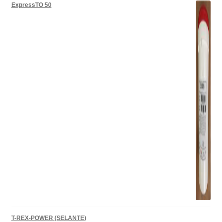
ExpressTO 50
T-REX-POWER (SELANTE)