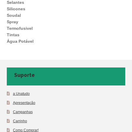
Selantes
Silicones
Soudal
Spray
Termofusivel
Tintas
Água Potável
Suporte
a Unatudo
Apresentação
Campanhas
Carrinho
Como Comprar!