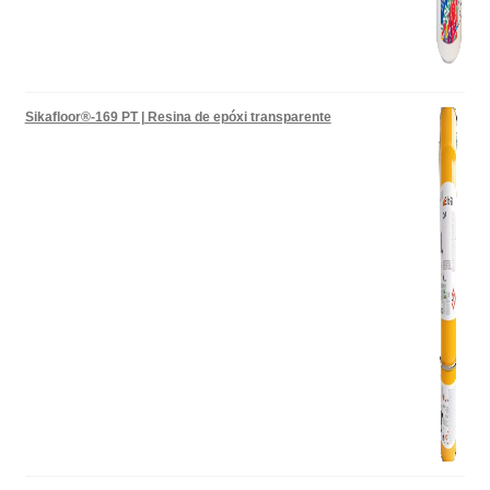
Sikafloor®-169 PT | Resina de epóxi transparente