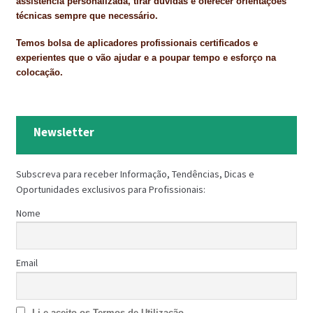
assistência personalizada, tirar dúvidas e oferecer orientações
técnicas sempre que necessário.
Temos bolsa de aplicadores profissionais certificados e
experientes que o vão ajudar e a poupar tempo e esforço na
colocação.
Newsletter
Subscreva para receber Informação, Tendências, Dicas e
Oportunidades exclusivos para Profissionais:
Nome
Email
Li e aceito os Termos de Utilização