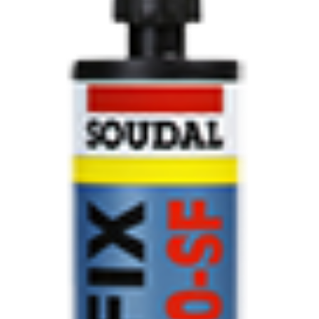
CONTACTOS
DESTAQUES “ESTRELAS DO MERCADO”
EM MANUTENÇÃO
EM MANUTENÇÃO PROGRAMADA
FACHADAS VENTILADAS (PANEL SYSTEM)
FINALIZAR COMPRAS
HIDROFUGANTES
HOMEPAGE
IMPERMEABILIZAÇÕES
HIDROBLOCK