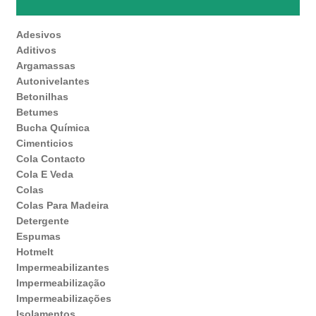
Adesivos
Aditivos
Argamassas
Autonivelantes
Betonilhas
Betumes
Bucha Química
Cimenticios
Cola Contacto
Cola E Veda
Colas
Colas Para Madeira
Detergente
Espumas
Hotmelt
Impermeabilizantes
Impermeabilização
Impermeabilizações
Isolamentos