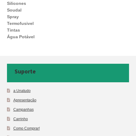
Silicones
Soudal
Spray
Termofusivel
Tintas
Água Potável
Suporte
a Unatudo
Apresentação
Campanhas
Carrinho
Como Comprar!