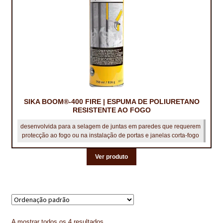
TRATAMENTO DECKS
VINÍLICOS
SIKA BOOM®-400 FIRE | ESPUMA DE POLIURETANO
RESISTENTE AO FOGO
desenvolvida para a selagem de juntas em paredes que requerem
protecção ao fogo ou na instalação de portas e janelas corta-fogo
Ver produto
A mostrar todos os 4 resultados