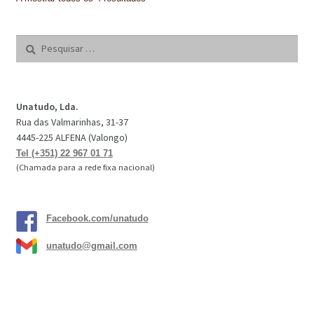
Pesquisar
por:
Unatudo, Lda.
Rua das Valmarinhas, 31-37
4445-225 ALFENA (Valongo)
Tel (+351) 22 967 01 71
(Chamada para a rede fixa nacional)
Facebook.com/unatudo
unatudo@gmail.com