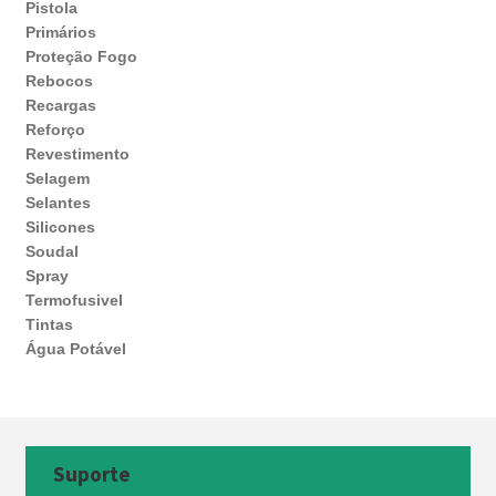
Pistola
Primários
Proteção Fogo
Rebocos
Recargas
Reforço
Revestimento
Selagem
Selantes
Silicones
Soudal
Spray
Termofusivel
Tintas
Água Potável
Suporte