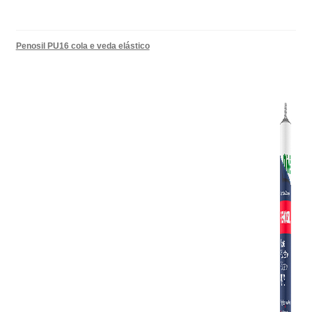
Penosil PU16 cola e veda elástico