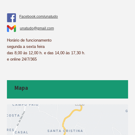
Facebook.com/unatudo
unatudo@gmail.com
Horário de funcionamento
segunda a sexta feira
das 8,00 às 12,00 h. e das 14,00 às 17,30 h.
e online 24/7/365
Mapa