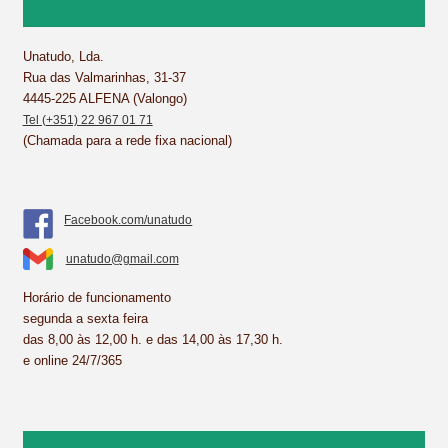
o
r
d
A
o
e
I
p
k
s
n
p
Unatudo, Lda.
Rua das Valmarinhas, 31-37
t
4445-225 ALFENA (Valongo)
Tel (+351) 22 967 01 71
(Chamada para a rede fixa nacional)
Facebook.com/unatudo
unatudo@gmail.com
Horário de funcionamento
segunda a sexta feira
das 8,00 às 12,00 h. e das 14,00 às 17,30 h.
e online 24/7/365