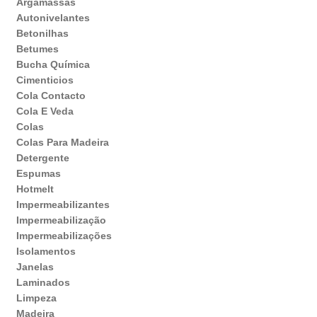
Argamassas
Autonivelantes
Betonilhas
Betumes
Bucha Química
Cimenticios
Cola Contacto
Cola E Veda
Colas
Colas Para Madeira
Detergente
Espumas
Hotmelt
Impermeabilizantes
Impermeabilização
Impermeabilizações
Isolamentos
Janelas
Laminados
Limpeza
Madeira