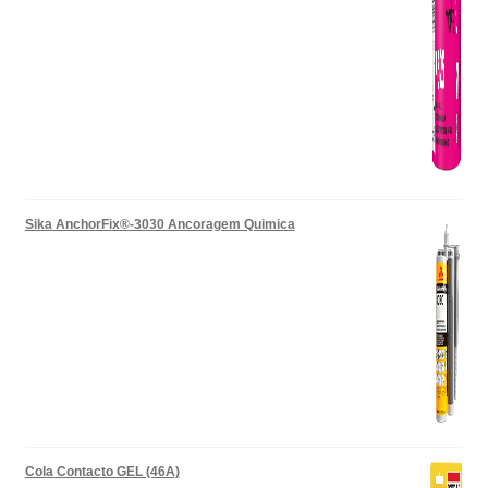
Sika AnchorFix®-3030 Ancoragem Quimica
Cola Contacto GEL (46A)