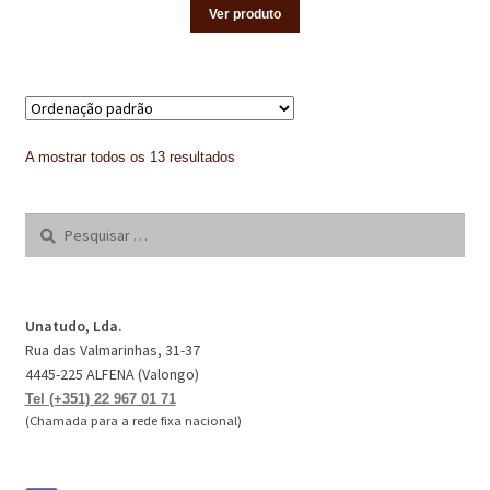
Ver produto
A mostrar todos os 13 resultados
Pesquisar
por:
Unatudo, Lda.
Rua das Valmarinhas, 31-37
4445-225 ALFENA (Valongo)
Tel (+351) 22 967 01 71
(Chamada para a rede fixa nacional)