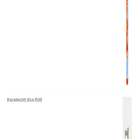
Keratech® Eco R30