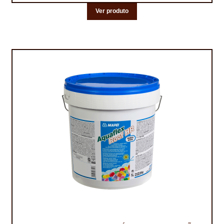
NEWSLETTER
Ver produto
PINTURA PAVIMENTOS DE CIMENTO
PISOS DESPORTIVOS
POLÍTICA DE PRIVACIDADE
PRODUTOS DAS MARCAS
PRODUTOS E SOLUÇÕES TÉCNICAS PARA PROFISSIONAIS
PRODUTOS ECOLÓGICOS CERTIFICADOS
PRODUTOS PARA A INDÚSTRIA AUTOMÓVEL
PRODUTOS PARA A INDÚSTRIA NAVAL E MARÍTIMA
PROFISSIONAIS