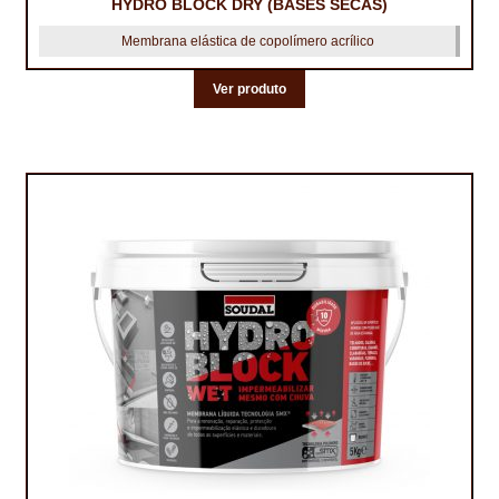
HYDRO BLOCK DRY (BASES SECAS)
Membrana elástica de copolímero acrílico
Ver produto