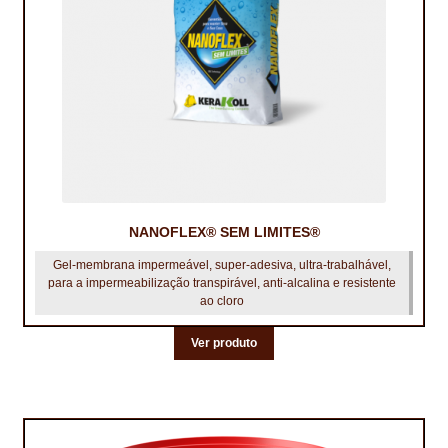
NANOFLEX® SEM LIMITES®
Gel‑membrana impermeável, super‑adesiva, ultra‑trabalhável,
para a impermeabilização transpirável, anti‑alcalina e resistente
ao cloro
Ver produto