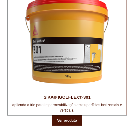
SIKA® IGOLFLEX®-301
aplicada a frio para impermeabilização em superfícies horizontais e
verticais.
Ver produto