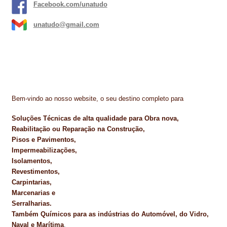
Facebook.com/unatudo
unatudo@gmail.com
Bem-vindo ao nosso website, o seu destino completo para
Soluções Técnicas de alta qualidade para Obra nova,
Reabilitação ou Reparação na Construção,
Pisos e Pavimentos,
Impermeabilizações,
Isolamentos,
Revestimentos,
Carpintarias,
Marcenarias e
Serralharias.
Também Químicos para as indústrias do Automóvel, do Vidro,
Naval e Marítima
.