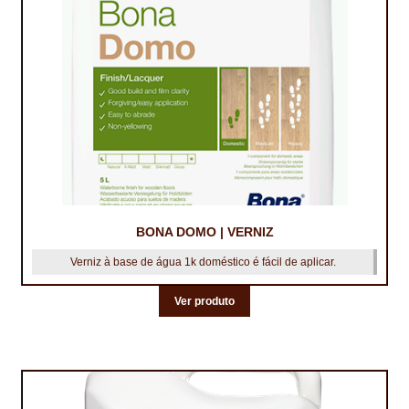
BONA DOMO | VERNIZ
Verniz à base de água 1k doméstico é fácil de aplicar.
Ver produto