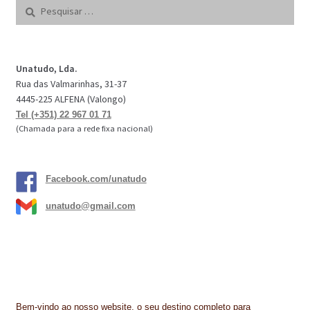
Pesquisar
por:
Unatudo, Lda.
Rua das Valmarinhas, 31-37
4445-225 ALFENA (Valongo)
Tel (+351) 22 967 01 71
(Chamada para a rede fixa nacional)
Facebook.com/unatudo
unatudo@gmail.com
Bem-vindo ao nosso website, o seu destino completo para