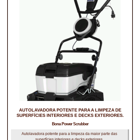
TRATAMENTO DECKS
VINÍLICOS
AUTOLAVADORA POTENTE PARA A LIMPEZA DE
SUPERFÍCIES INTERIORES E DECKS EXTERIORES.
Bona Power Scrubber
Autolavadora potente para a limpeza da maior parte das
superfícies interiores e decks exteriores.