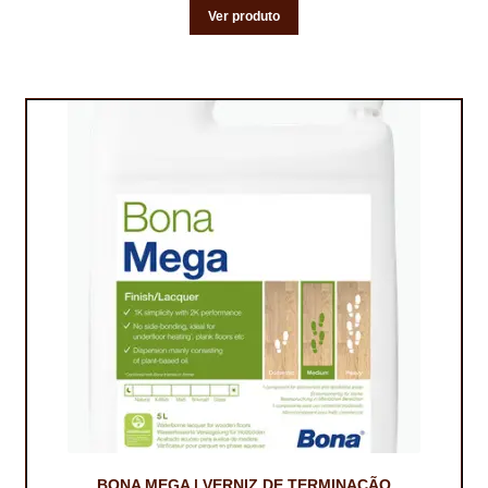
Ver produto
BONA MEGA | VERNIZ DE TERMINAÇÃO