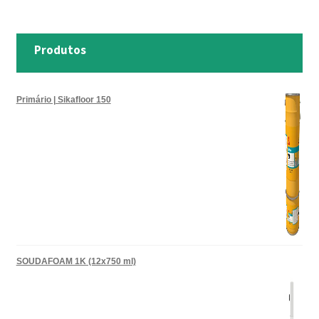
Produtos
Primário | Sikafloor 150
SOUDAFOAM 1K (12x750 ml)