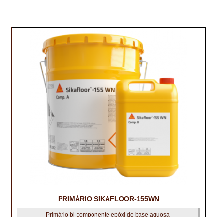
PRIMÁRIO SIKAFLOOR-155WN
Primário bi-componente epóxi de base aquosa