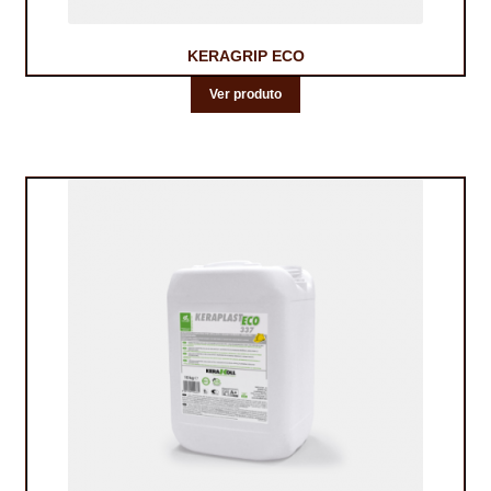
KERAGRIP ECO
Ver produto