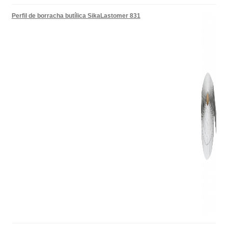
Perfil de borracha butílica SikaLastomer 831