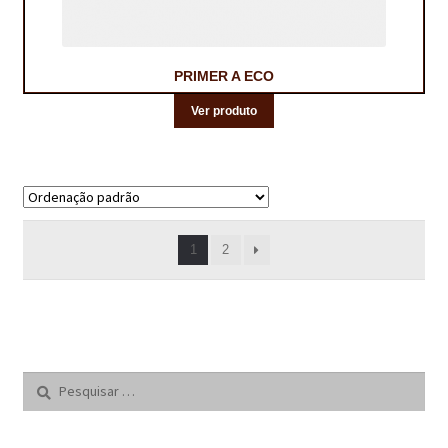
PRIMER A ECO
Ver produto
A mostrar 1–18 de 23 resultados
1
2
Pesquisar
por: