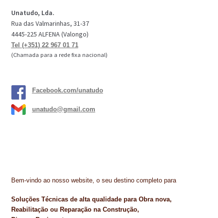
Unatudo, Lda.
Rua das Valmarinhas, 31-37
4445-225 ALFENA (Valongo)
Tel (+351) 22 967 01 71
(Chamada para a rede fixa nacional)
Facebook.com/unatudo
unatudo@gmail.com
Bem-vindo ao nosso website, o seu destino completo para
Soluções Técnicas de alta qualidade para Obra nova,
Reabilitação ou Reparação na Construção,