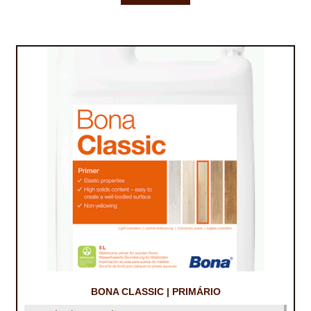
IMPERMEABILIZAÇÃO DE CAVES E FUNDAÇÕES
IMPERMEABILIZAÇÃO DE COBERTURAS (SISTEMA)
IMPERMEABILIZAÇÃO EM PISCINAS
IMPERMEABILIZAÇÕES GERAIS
INQUÉRITO DE SATISFAÇÃO DO CLIENTE
ISOLAMENTO TÉRMICO (ETICS)
LIVRO DE RECLAMAÇÕES
LOJA
MICROCIMENTO
MINHA CONTA
BONA CLASSIC | PRIMÁRIO