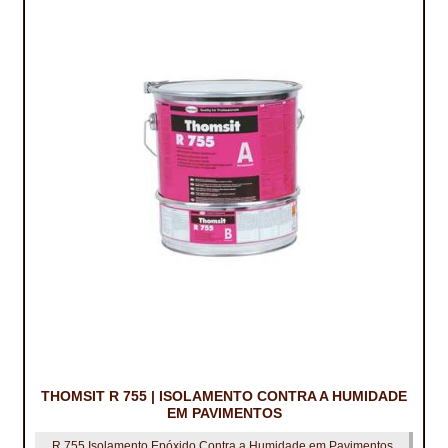
THOMSIT R 755 | ISOLAMENTO CONTRA A HUMIDADE
EM PAVIMENTOS
R 755 Isolamento Epóxido Contra a Humidade em Pavimentos