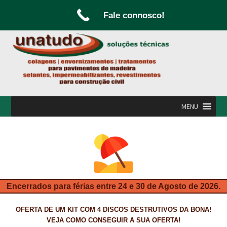
Fale connosco!
Ir
Saltar
para
para
a
o
navegação
conteúdo
MENU
INÍCIO
A UNATUDO
CAMPANHAS
Encerrados para férias entre 24 e 30 de Agosto de 2026.
CARPINTARIA E MARCENARIA
OFERTA DE UM KIT COM 4 DISCOS DESTRUTIVOS DA BONA!
FABRICO DE PORTAS E FOLHEAMENTO
VEJA COMO CONSEGUIR A SUA OFERTA!