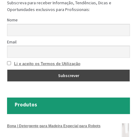
Subscreva para receber Informação, Tendências, Dicas e
Oportunidades exclusivos para Profissionais:
Nome
Email
Li e aceito os Termos de Utilização
Produtos
Bona | Detergente para Madeira Especial para Robots