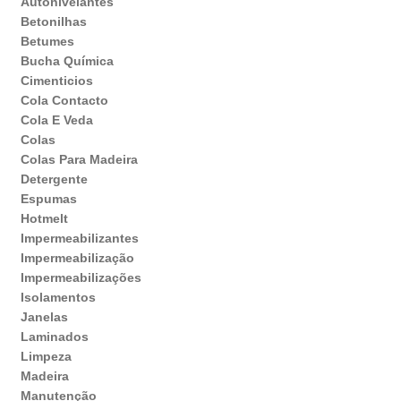
Autonivelantes
Betonilhas
Betumes
Bucha Química
Cimenticios
Cola Contacto
Cola E Veda
Colas
Colas Para Madeira
Detergente
Espumas
Hotmelt
Impermeabilizantes
Impermeabilização
Impermeabilizações
Isolamentos
Janelas
Laminados
Limpeza
Madeira
Manutenção