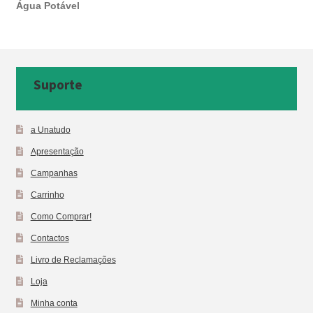
Água Potável
Suporte
a Unatudo
Apresentação
Campanhas
Carrinho
Como Comprar!
Contactos
Livro de Reclamações
Loja
Minha conta