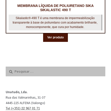
MEMBRANA LÍQUIDA DE POLIURETANO SIKA
SIKALASTIC 490 T
Sikalastic®-490 T é uma membrana de impermeabilização
transparente à base de poliuretano com acabamento brilhante,
monocomponente, que cura por humidade.
Ver produto
Pesquisar
por:
Unatudo, Lda.
Rua das Valmarinhas, 31-37
4445-225 ALFENA (Valongo)
Tel (+351) 22 967 01 71