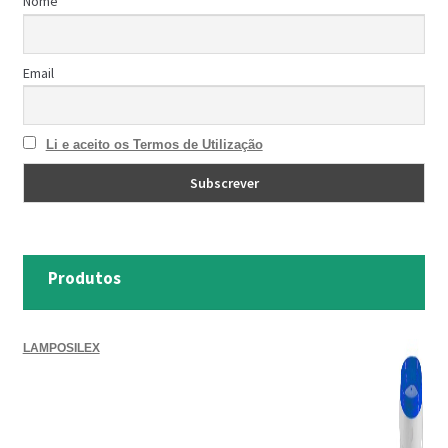
Nome
TRATAMENTO DECKS
Email
VINÍLICOS
Li e aceito os Termos de Utilização
Produtos
LAMPOSILEX