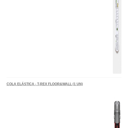
COLA ELÁSTICA - T-REX FLOOR&WALL (1 UN)