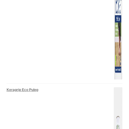
Keragrip Eco Pulep