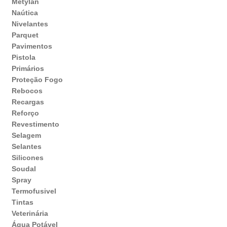
Metylan
Naútica
Nivelantes
Parquet
Pavimentos
Pistola
Primários
Proteção Fogo
Rebocos
Recargas
Reforço
Revestimento
Selagem
Selantes
Silicones
Soudal
Spray
Termofusivel
Tintas
Veterinária
Água Potável