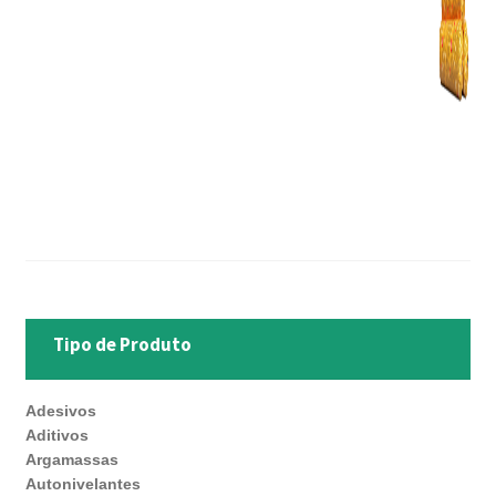
Tipo de Produto
Adesivos
Aditivos
Argamassas
Autonivelantes