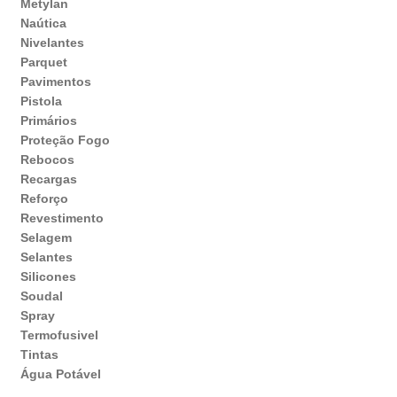
Metylan
Naútica
Nivelantes
Parquet
Pavimentos
Pistola
Primários
Proteção Fogo
Rebocos
Recargas
Reforço
Revestimento
Selagem
Selantes
Silicones
Soudal
Spray
Termofusivel
Tintas
Água Potável