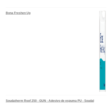
Bona Freshen Up
Soudatherm Roof 250 - GUN - Adesivo de espuma PU - Soudal