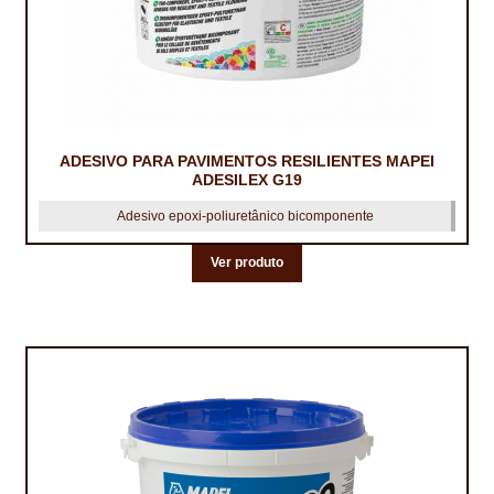
TRATAMENTO DECKS
VINÍLICOS
ADESIVO PARA PAVIMENTOS RESILIENTES MAPEI
ADESILEX G19
Adesivo epoxi-poliuretânico bicomponente
Ver produto