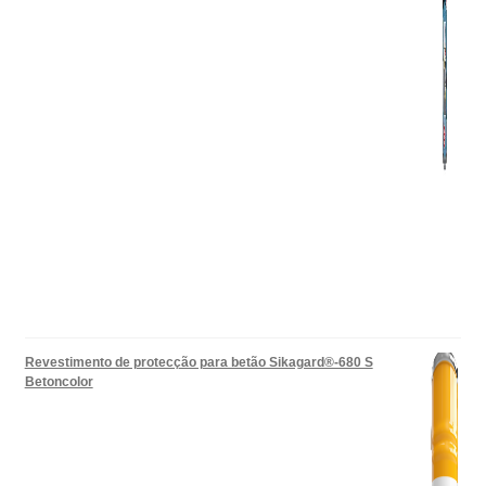
Revestimento de protecção para betão Sikagard®-680 S
Betoncolor