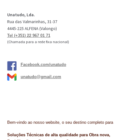
Unatudo, Lda.
Rua das Valmarinhas, 31-37
4445-225 ALFENA (Valongo)
Tel (+351) 22 967 01 71
(Chamada para a rede fixa nacional)
Facebook.com/unatudo
unatudo@gmail.com
Bem-vindo ao nosso website, o seu destino completo para
Soluções Técnicas de alta qualidade para Obra nova,