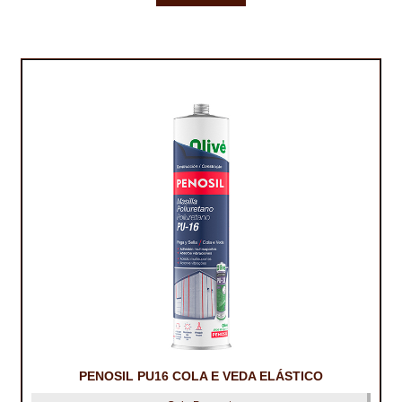
NEWSLETTER
PINTURA PAVIMENTOS DE CIMENTO
PISOS DESPORTIVOS
POLÍTICA DE PRIVACIDADE
PRODUTOS DAS MARCAS
PRODUTOS E SOLUÇÕES TÉCNICAS PARA PROFISSIONAIS
PRODUTOS ECOLÓGICOS CERTIFICADOS
PRODUTOS PARA A INDÚSTRIA AUTOMÓVEL
PRODUTOS PARA A INDÚSTRIA NAVAL E MARÍTIMA
PROFISSIONAIS
PENOSIL PU16 COLA E VEDA ELÁSTICO