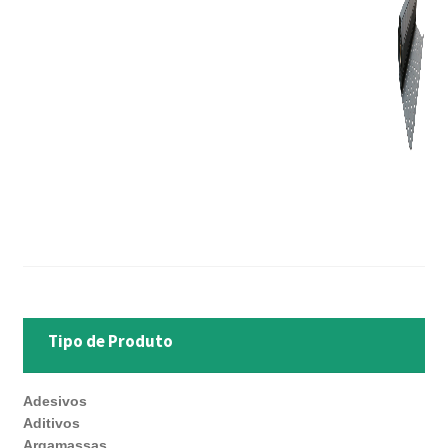
Tipo de Produto
Adesivos
Aditivos
Argamassas