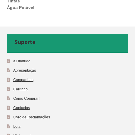
Tintas
Água Potável
Suporte
a Unatudo
Apresentação
Campanhas
Carrinho
Como Comprar!
Contactos
Livro de Reclamações
Loja