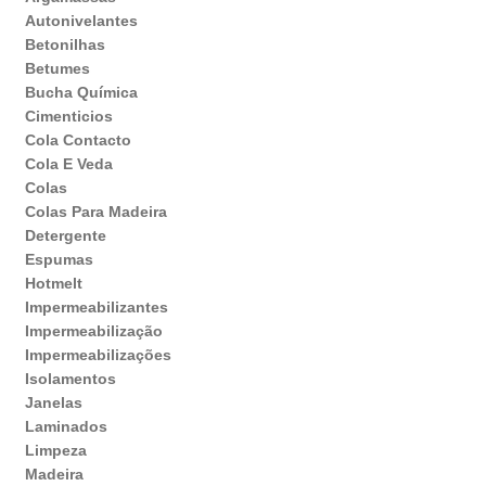
Autonivelantes
Betonilhas
Betumes
Bucha Química
Cimenticios
Cola Contacto
Cola E Veda
Colas
Colas Para Madeira
Detergente
Espumas
Hotmelt
Impermeabilizantes
Impermeabilização
Impermeabilizações
Isolamentos
Janelas
Laminados
Limpeza
Madeira