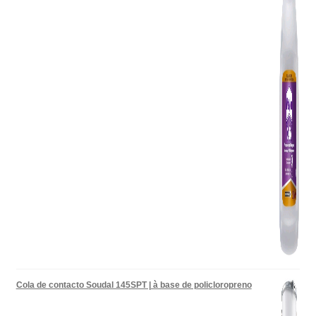
Cola de contacto Soudal 145SPT | à base de policloropreno