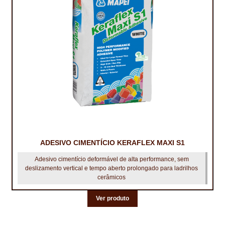
IMPERMEABILIZAÇÃO DE CAVES E FUNDAÇÕES
IMPERMEABILIZAÇÃO DE COBERTURAS (SISTEMA)
IMPERMEABILIZAÇÃO EM PISCINAS
IMPERMEABILIZAÇÕES GERAIS
INQUÉRITO DE SATISFAÇÃO DO CLIENTE
ISOLAMENTO TÉRMICO (ETICS)
ADESIVO CIMENTÍCIO KERAFLEX MAXI S1
LIVRO DE RECLAMAÇÕES
Adesivo cimentício deformável de alta performance, sem
LOJA
deslizamento vertical e tempo aberto prolongado para ladrilhos
cerâmicos
MICROCIMENTO
Ver produto
MINHA CONTA