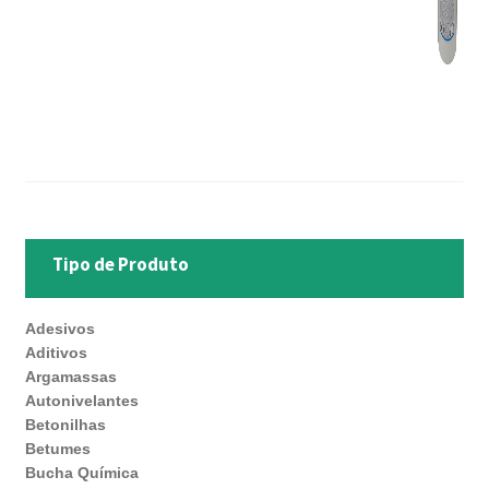
Tipo de Produto
Adesivos
Aditivos
Argamassas
Autonivelantes
Betonilhas
Betumes
Bucha Química