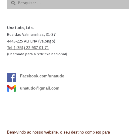
por:
Unatudo, Lda.
Rua das Valmarinhas, 31-37
4445-225 ALFENA (Valongo)
Tel (+351) 22 967 01 71
(Chamada para a rede fixa nacional)
Facebook.com/unatudo
unatudo@gmail.com
Bem-vindo ao nosso website, o seu destino completo para