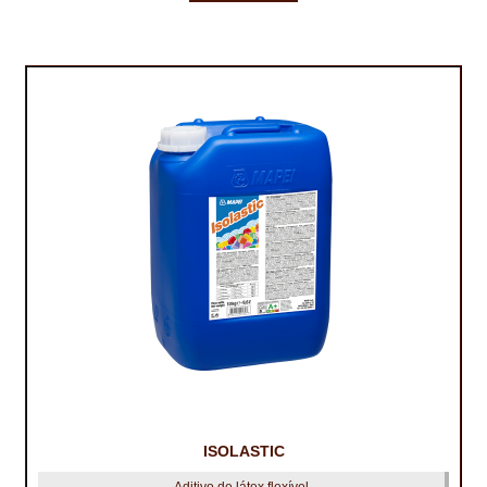
TRATAMENTO DECKS
VINÍLICOS
ISOLASTIC
Aditivo de látex flexível