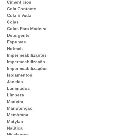
Cimenticios
Cola Contacto
Cola E Veda
Colas
Colas Para Madeira
Detergente
Espumas
Hotmelt
Impermeabilizantes
Impermeabilização
Impermeabilizações
Isolamentos
Janelas
Laminados
Limpeza
Madeira
Manutenção
Membrana
Metylan
Naútica
Nivelantes