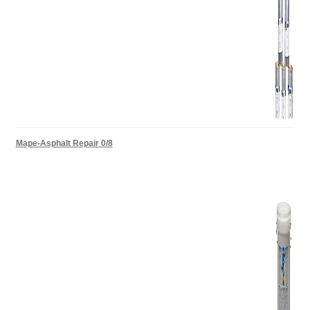
Mape-Asphalt Repair 0/8