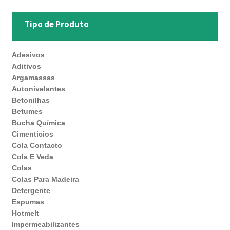
Tipo de Produto
Adesivos
Aditivos
Argamassas
Autonivelantes
Betonilhas
Betumes
Bucha Química
Cimenticios
Cola Contacto
Cola E Veda
Colas
Colas Para Madeira
Detergente
Espumas
Hotmelt
Impermeabilizantes