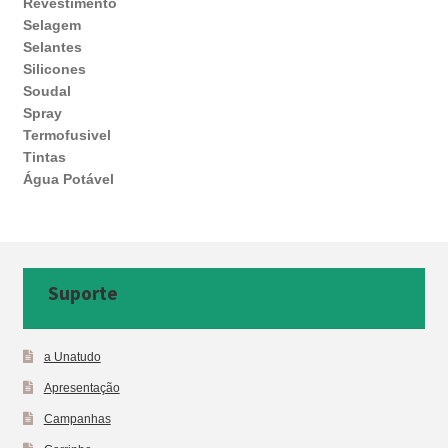
Revestimento
Selagem
Selantes
Silicones
Soudal
Spray
Termofusivel
Tintas
Água Potável
Suporte
a Unatudo
Apresentação
Campanhas