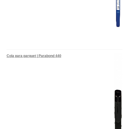
Cola para parquet | Parabond 440