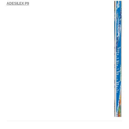
ADESILEX P9