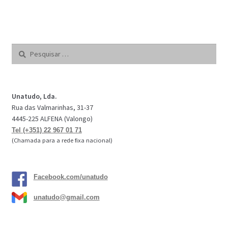
Pesquisar
por:
Unatudo, Lda.
Rua das Valmarinhas, 31-37
4445-225 ALFENA (Valongo)
Tel (+351) 22 967 01 71
(Chamada para a rede fixa nacional)
Facebook.com/unatudo
unatudo@gmail.com