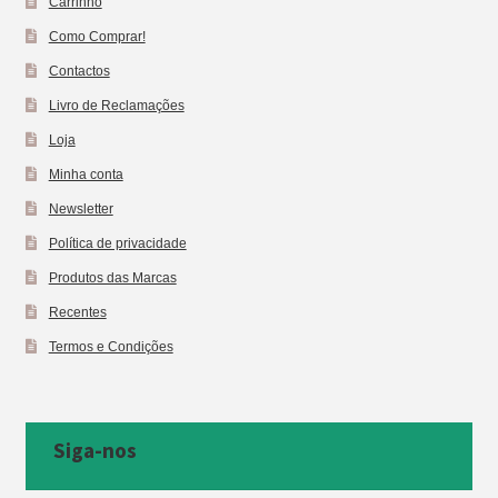
Carrinho
Como Comprar!
Contactos
Livro de Reclamações
Loja
Minha conta
Newsletter
Política de privacidade
Produtos das Marcas
Recentes
Termos e Condições
Siga-nos