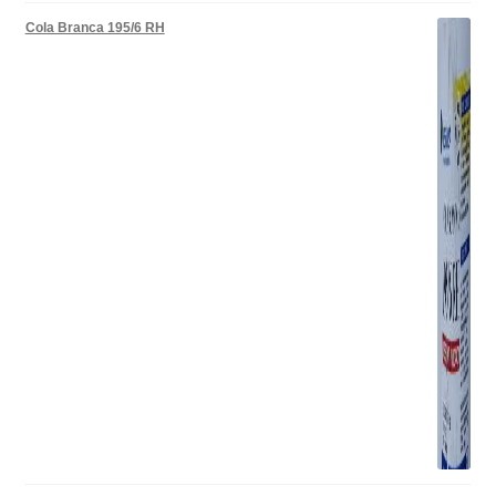
Cola Branca 195/6 RH