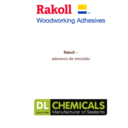
–
Rakoll
adesivos de emulsão