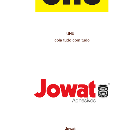
–
UHU
cola tudo com tudo
–
Jowat