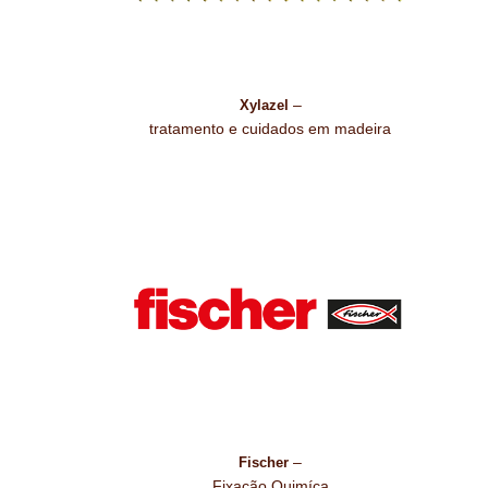
–
Xylazel
tratamento e cuidados em madeira
–
Fischer
Fixação Quimíca