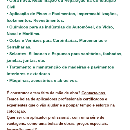
•
Obra nova, Reabilitação ou Reparação na Construção
Civil
.
•
Aplicação de Pisos e Pavimentos, Impermeabilizações,
Isolamentos, Revestimentos.
• Químicos para as indústrias do Automóvel, do Vidro,
Naval e Marítima.
• Colas e Vernizes para Carpintarias, Marcenarias e
Serralharias.
• Selantes, Silicones e Espumas para sanitários, fachadas,
janelas, juntas, etc.
• Tratamento e manutenção de madeiras e pavimentos
interiores e exteriores
.
• Máquinas, acessórios e abrasivos
.
É construtor e tem falta de mão de obra?
Contacte-nos.
Temos bolsa de aplicadores profissionais certificados e
experientes que o vão ajudar e a poupar tempo e esforço na
colocação.
Quer ser um
aplicador profissional
, com uma série de
vantagens, como uma bolsa de obras, preços especiais,
formação anual?