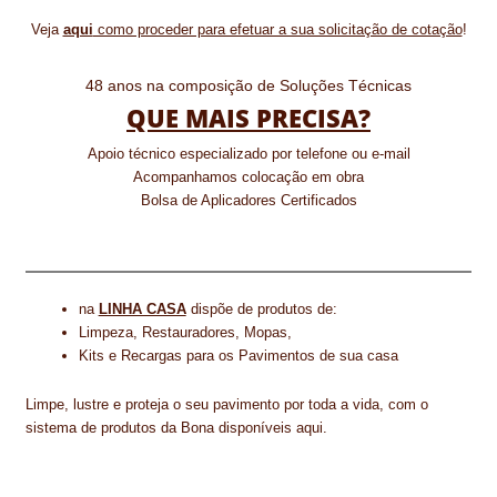
Veja
aqui
como proceder para efetuar a sua solicitação de cotação
!
48 anos na composição de Soluções Técnicas
QUE MAIS PRECISA?
Apoio técnico especializado por telefone ou e-mail
Acompanhamos colocação em obra
Bolsa de Aplicadores Certificados
na
LINHA CASA
dispõe de produtos de:
Limpeza, Restauradores, Mopas,
Kits e Recargas para os Pavimentos de sua casa
Limpe, lustre e proteja o seu pavimento por toda a vida, com o
sistema de produtos da Bona disponíveis aqui.