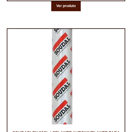
NEWSLETTER
Ver produto
PINTURA PAVIMENTOS DE CIMENTO
PISOS DESPORTIVOS
POLÍTICA DE PRIVACIDADE
PRODUTOS DAS MARCAS
PRODUTOS E SOLUÇÕES TÉCNICAS PARA PROFISSIONAIS
PRODUTOS ECOLÓGICOS CERTIFICADOS
PRODUTOS PARA A INDÚSTRIA AUTOMÓVEL
PRODUTOS PARA A INDÚSTRIA NAVAL E MARÍTIMA
PROFISSIONAIS