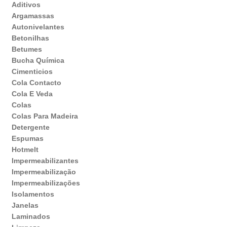
Aditivos
Argamassas
Autonivelantes
Betonilhas
Betumes
Bucha Química
Cimenticios
Cola Contacto
Cola E Veda
Colas
Colas Para Madeira
Detergente
Espumas
Hotmelt
Impermeabilizantes
Impermeabilização
Impermeabilizações
Isolamentos
Janelas
Laminados