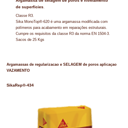
Argamassa de selagem de poros e nivelamento
de superficies
.
Classe R3.
Sika MonoTop®-620 é uma argamassa modificada com
polímeros para acabamento em reparações estruturais.
Cumpre os requisitos da classe R3 da norma EN 1504-3.
Sacos de 25 Kgs
Argamassas de regularizacao e SELAGEM de poros aplicaçao
VAZAMENTO
SikaRep®-434