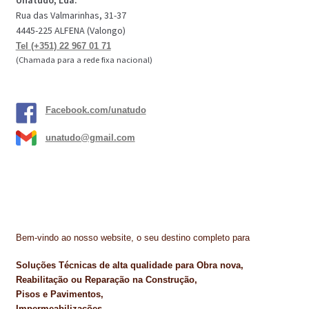
Unatudo, Lda.
Rua das Valmarinhas, 31-37
4445-225 ALFENA (Valongo)
Tel (+351) 22 967 01 71
(Chamada para a rede fixa nacional)
Facebook.com/unatudo
unatudo@gmail.com
Bem-vindo ao nosso website, o seu destino completo para
Soluções Técnicas de alta qualidade para Obra nova,
Reabilitação ou Reparação na Construção,
Pisos e Pavimentos,
Impermeabilizações,