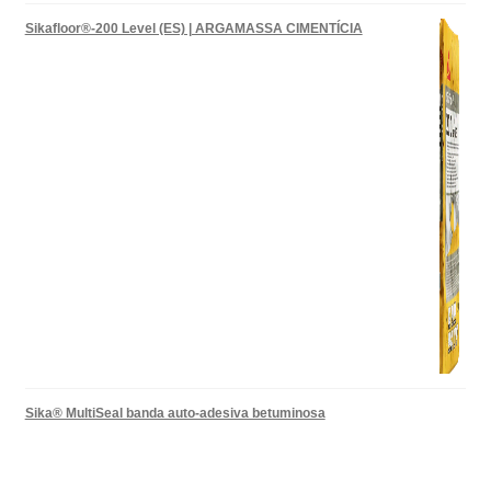
Sikafloor®-200 Level (ES) | ARGAMASSA CIMENTÍCIA
Sika® MultiSeal banda auto-adesiva betuminosa