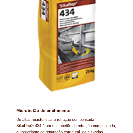
Microbetão de enchimento
De altas resistências e retração compensada
SikaRep®-434 é um microbetão de retração compensada,
autonivelante de reparação estrutural, de elevadas