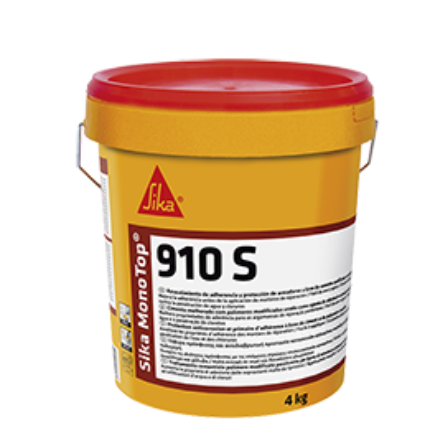
IMPERMEABILIZAÇÃO DE CAVES E FUNDAÇÕES
IMPERMEABILIZAÇÃO DE COBERTURAS (SISTEMA)
IMPERMEABILIZAÇÃO EM PISCINAS
IMPERMEABILIZAÇÕES GERAIS
INQUÉRITO DE SATISFAÇÃO DO CLIENTE
ISOLAMENTO TÉRMICO (ETICS)
LIVRO DE RECLAMAÇÕES
LOJA
MICROCIMENTO
MINHA CONTA