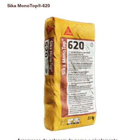
Sika MonoTop®-620