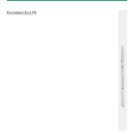
Keraplast Eco P6