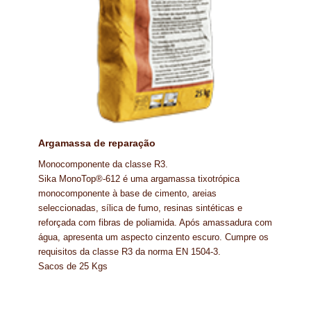
Argamassa de reparação
Monocomponente da classe R3.
Sika MonoTop®-612 é uma argamassa tixotrópica
monocomponente à base de cimento, areias
seleccionadas, sílica de fumo, resinas sintéticas e
reforçada com fibras de poliamida. Após amassadura com
água, apresenta um aspecto cinzento escuro. Cumpre os
requisitos da classe R3 da norma EN 1504-3.
Sacos de 25 Kgs