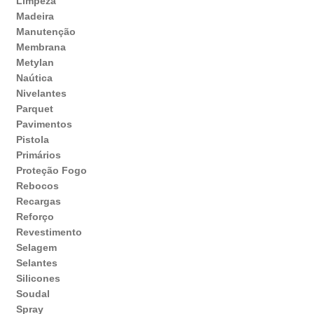
Limpeza
Madeira
Manutenção
Membrana
Metylan
Naútica
Nivelantes
Parquet
Pavimentos
Pistola
Primários
Proteção Fogo
Rebocos
Recargas
Reforço
Revestimento
Selagem
Selantes
Silicones
Soudal
Spray