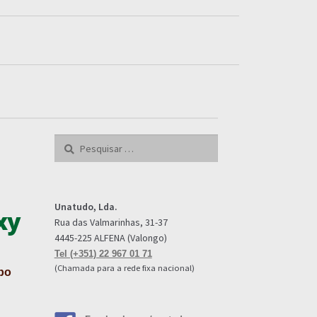
Pesquisar
por:
Unatudo, Lda.
xy
Rua das Valmarinhas, 31-37
4445-225 ALFENA (Valongo)
Tel (+351) 22 967 01 71
(Chamada para a rede fixa nacional)
ipo