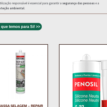
tilização responsável é essencial para garantir a
segurança das pessoas
e a
oteção ambiental
.
 que temos para Si! >>
ASSA SELAGEM – REPAIR