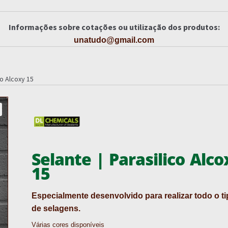
Informações sobre cotações ou utilização dos produtos:
unatudo@gmail.com
co Alcoxy 15
Selante | Parasilico Alco
15
Especialmente desenvolvido para realizar todo o t
de selagens.
Várias cores disponíveis