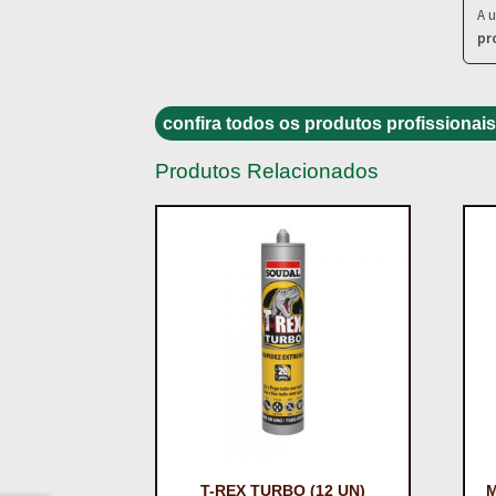
A u
pr
confira todos os produtos profissionais
Produtos Relacionados
T-REX TURBO (12 UN)
M