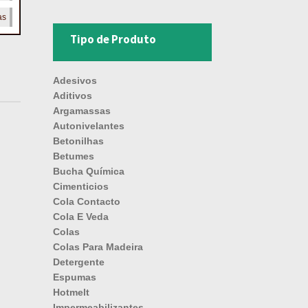
as
Tipo de Produto
Adesivos
Aditivos
Argamassas
Autonivelantes
Betonilhas
Betumes
Bucha Química
Cimenticios
Cola Contacto
Cola E Veda
Colas
Colas Para Madeira
Detergente
Espumas
Hotmelt
Impermeabilizantes