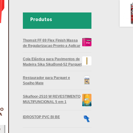
Produtos
Thomsit FF 69 Flex Finish Massa
de Regularizacao Pronto a Aplicar
Cola Elástica para Pavimentos de
Madeira Sika SikaBond-52 Parquet
Restaurador para Parquet e
Soalho Mate
Sikafloor-2510 W REVESTIMENTO
MULTIFUNCIONAL 5 em 1
RO
A
IDROSTOP PVC BI BE
e