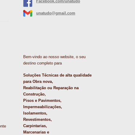
Facebook.com/unatudo
unatudo@gmail.com
Bem-vindo ao nosso website, o seu
destino completo para
Soluções Técnicas de alta qualidade
para Obra nova,
Reabilitação ou Reparação na
Construção,
Pisos e Pavimentos,
Impermeabilizações,
Isolamentos,
Revestimentos,
Carpintarias,
ente
Marcenarias e