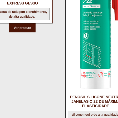
EXPRESS GESSO
assa de selagem e enchimento,
de alta qualidade,
Ver produto
PENOSIL SILICONE NEUT
JANELAS C-22 DE MÁXIM
ELASTICIDADE
silicone neutro de alta qualidad