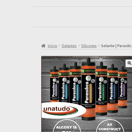
Selante | Parasili
Início
Selantes
Silicones
🔍