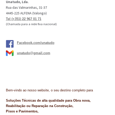
Unatudo, Lda.
Rua das Valmarinhas, 31-37
4445-225 ALFENA (Valongo)
Tel (+351) 22 967 01 71
(Chamada para a rede fixa nacional)
Facebook.com/unatudo
unatudo@gmail.com
Bem-vindo ao nosso website, o seu destino completo para
Soluções Técnicas de alta qualidade para Obra nova,
Reabilitação ou Reparação na Construção,
Pisos e Pavimentos,