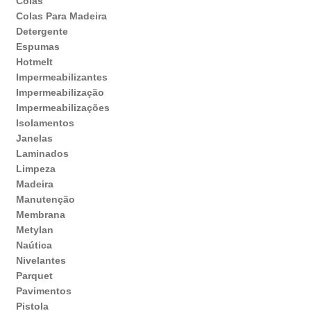
Colas
Colas Para Madeira
Detergente
Espumas
Hotmelt
Impermeabilizantes
Impermeabilização
Impermeabilizações
Isolamentos
Janelas
Laminados
Limpeza
Madeira
Manutenção
Membrana
Metylan
Naútica
Nivelantes
Parquet
Pavimentos
Pistola