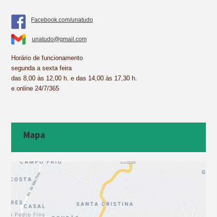
Facebook.com/unatudo
unatudo@gmail.com
Horário de funcionamento
segunda a sexta feira
das 8,00 às 12,00 h. e das 14,00 às 17,30 h.
e online 24/7/365
Mapa