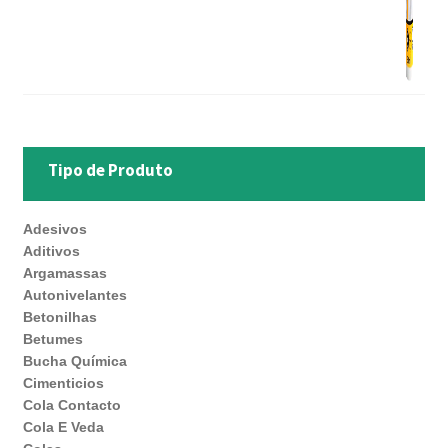
Tipo de Produto
Adesivos
Aditivos
Argamassas
Autonivelantes
Betonilhas
Betumes
Bucha Química
Cimenticios
Cola Contacto
Cola E Veda