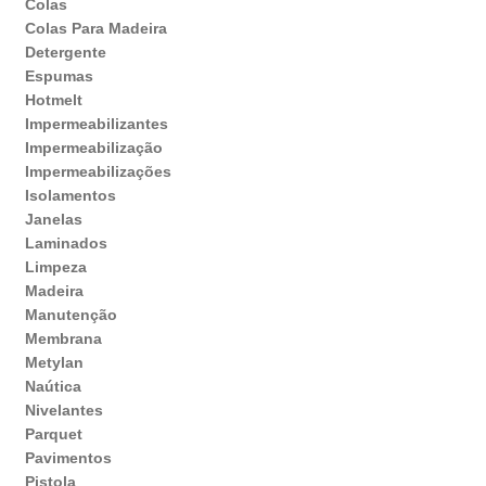
Colas
Colas Para Madeira
Detergente
Espumas
Hotmelt
Impermeabilizantes
Impermeabilização
Impermeabilizações
Isolamentos
Janelas
Laminados
Limpeza
Madeira
Manutenção
Membrana
Metylan
Naútica
Nivelantes
Parquet
Pavimentos
Pistola