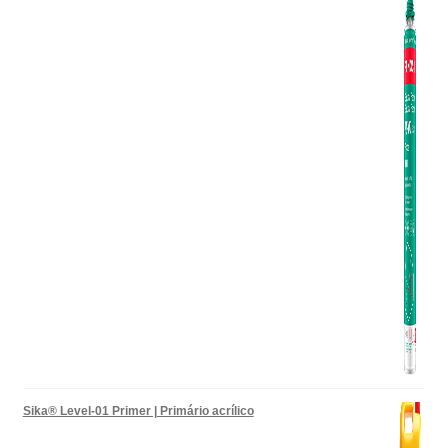
Sika® Level-01 Primer | Primário acrílico