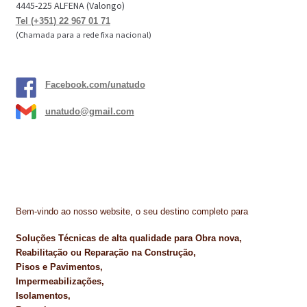
4445-225 ALFENA (Valongo)
Tel (+351) 22 967 01 71
(Chamada para a rede fixa nacional)
Facebook.com/unatudo
unatudo@gmail.com
Bem-vindo ao nosso website, o seu destino completo para
Soluções Técnicas de alta qualidade para Obra nova,
Reabilitação ou Reparação na Construção,
Pisos e Pavimentos,
Impermeabilizações,
Isolamentos,