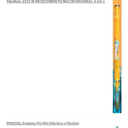
Sikafloor-2510 W REVESTIMENTO MULTIFUNCIONAL 5 em 1
PENOSIL Espuma PU-00p Elástica e Flexível