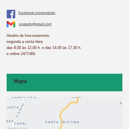
Facebook.com/unatudo
unatudo@gmail.com
Horário de funcionamento
segunda a sexta feira
das 8,00 às 12,00 h. e das 14,00 às 17,30 h.
e online 24/7/365
Mapa