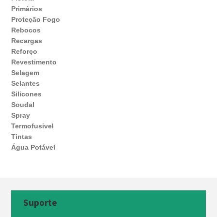
Primários
Proteção Fogo
Rebocos
Recargas
Reforço
Revestimento
Selagem
Selantes
Silicones
Soudal
Spray
Termofusivel
Tintas
Água Potável
Suporte