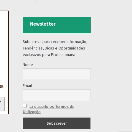
Newsletter
Subscreva para receber Informação,
Tendências, Dicas e Oportunidades
exclusivos para Profissionais:
Nome
Email
35
e
Li e aceito os Termos de
Utilização