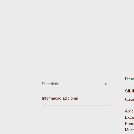
Desc
Descrição
SILI
Informação adicional
Carac
Aplic
Excel
Perm
Muito