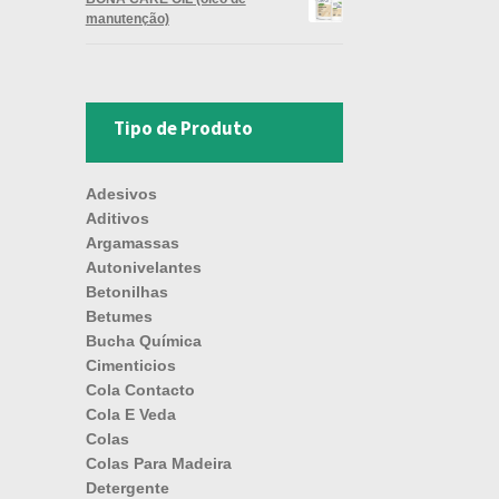
manutenção)
Tipo de Produto
Adesivos
Aditivos
Argamassas
Autonivelantes
Betonilhas
Betumes
Bucha Química
Cimenticios
Cola Contacto
Cola E Veda
Colas
Colas Para Madeira
Detergente