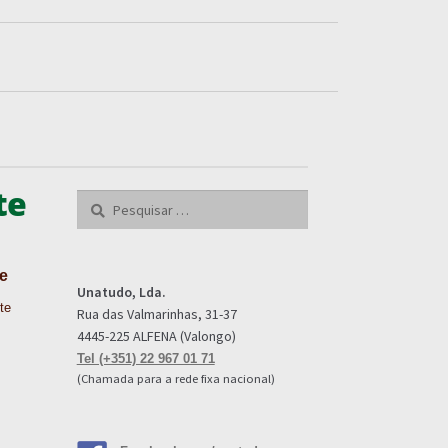
te
Pesquisar
por:
e
Unatudo, Lda.
te
Rua das Valmarinhas, 31-37
4445-225 ALFENA (Valongo)
Tel (+351) 22 967 01 71
(Chamada para a rede fixa nacional)