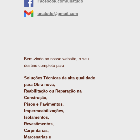
Facebook.com/unatudo
unatudo@gmail.com
Bem-vindo ao nosso website, o seu
destino completo para
Soluções Técnicas de alta qualidade
para Obra nova,
Reabilitação ou Reparação na
Construção,
Pisos e Pavimentos,
Impermeabilizações,
Isolamentos,
Revestimentos,
Carpintarias,
Marcenarias e