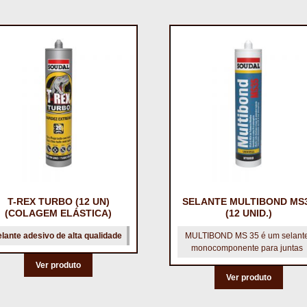
T-REX TURBO (12 UN)
SELANTE MULTIBOND MS
(COLAGEM ELÁSTICA)
(12 UNID.)
lante adesivo de alta qualidade
MULTIBOND MS 35 é um selant
monocomponente para juntas
Ver produto
Ver produto