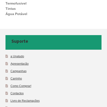
Termofusivel
Tintas
Água Potável
Suporte
a Unatudo
Apresentação
Campanhas
Carrinho
Como Comprar!
Contactos
Livro de Reclamações