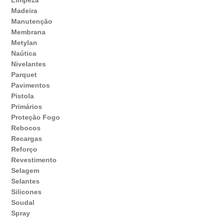
Limpeza
Madeira
Manutenção
Membrana
Metylan
Naútica
Nivelantes
Parquet
Pavimentos
Pistola
Primários
Proteção Fogo
Rebocos
Recargas
Reforço
Revestimento
Selagem
Selantes
Silicones
Soudal
Spray