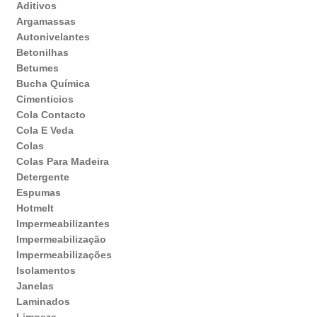
Aditivos
Argamassas
Autonivelantes
Betonilhas
Betumes
Bucha Química
Cimenticios
Cola Contacto
Cola E Veda
Colas
Colas Para Madeira
Detergente
Espumas
Hotmelt
Impermeabilizantes
Impermeabilização
Impermeabilizações
Isolamentos
Janelas
Laminados