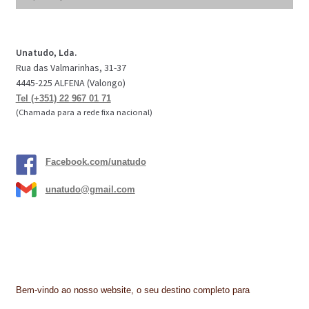
por:
Unatudo, Lda.
Rua das Valmarinhas, 31-37
4445-225 ALFENA (Valongo)
Tel (+351) 22 967 01 71
(Chamada para a rede fixa nacional)
Facebook.com/unatudo
unatudo@gmail.com
Bem-vindo ao nosso website, o seu destino completo para