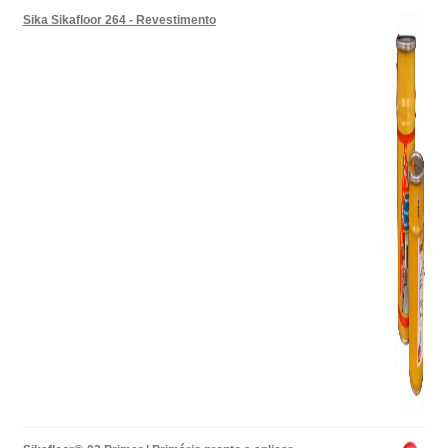
Sika Sikafloor 264 - Revestimento