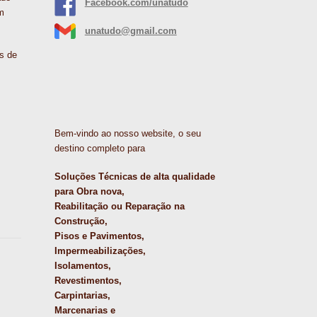
Facebook.com/unatudo
m
unatudo@gmail.com
s de
Bem-vindo ao nosso website, o seu
destino completo para
Soluções Técnicas de alta qualidade
para Obra nova,
Reabilitação ou Reparação na
Construção,
Pisos e Pavimentos,
Impermeabilizações,
Isolamentos,
Revestimentos,
Carpintarias,
Marcenarias e