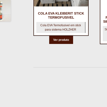
COLA EVA KLEIBERIT STICK
TERMOFUSIVEL
S
Cola EVA Termofusivel em stick
S
para sistema HOLZHER
Ver produto