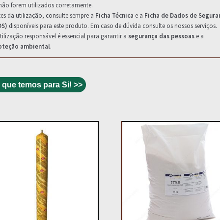
não forem utilizados corretamente.
es da utilização, consulte sempre a
Ficha Técnica
e a
Ficha de Dados de Segura
DS)
disponíveis para este produto. Em caso de dúvida consulte os nossos serviços.
tilização responsável é essencial para garantir a
segurança das pessoas
e a
oteção ambiental
.
 que temos para Si! >>