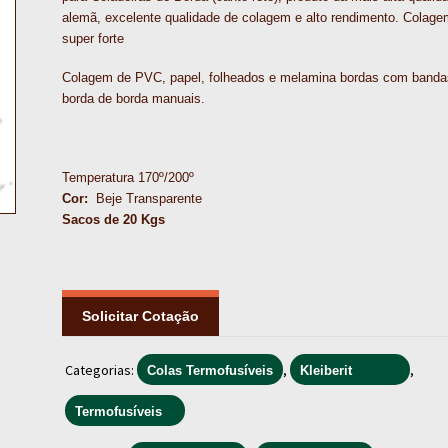
alemã, excelente qualidade de colagem e alto rendimento. Colage
super forte
Colagem de PVC, papel, folheados e melamina bordas com banda
borda de borda manuais.
Temperatura 170º/200º
Cor:
Beje Transparente
Sacos de 20 Kgs
Solicitar Cotação
Categorias:
,
,
Colas Termofusíveis
Kleiberit
Termofusíveis