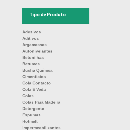
Tipo de Produto
Adesivos
Aditivos
Argamassas
Autonivelantes
Betonilhas
Betumes
Bucha Química
Cimenticios
Cola Contacto
Cola E Veda
Colas
Colas Para Madeira
Detergente
Espumas
Hotmelt
Impermeabilizantes