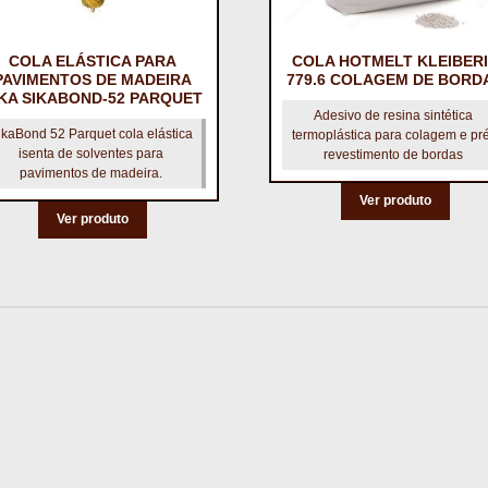
COLA ELÁSTICA PARA
COLA HOTMELT KLEIBER
PAVIMENTOS DE MADEIRA
779.6 COLAGEM DE BORD
IKA SIKABOND-52 PARQUET
Adesivo de resina sintética
ikaBond 52 Parquet cola elástica
termoplástica para colagem e pr
isenta de solventes para
revestimento de bordas
pavimentos de madeira.
Ver produto
Ver produto