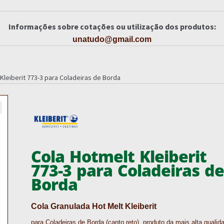
Informações sobre cotações ou utilização dos produtos:
unatudo@gmail.com
Kleiberit 773-3 para Coladeiras de Borda
Cola Hotmelt Kleiberit
773-3 para Coladeiras d
Borda
Cola Granulada Hot Melt Kleiberit
para Coladeiras de Borda (canto reto), produto da mais alta qualid