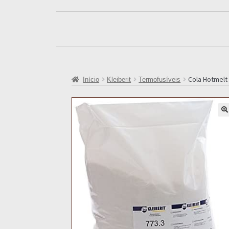
Cola Hotmelt 
Início
Kleiberit
Termofusíveis
🔍