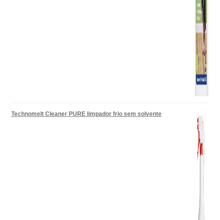
Technomelt Cleaner PURE limpador frio sem solvente