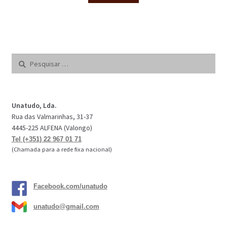
Pesquisar
por:
Unatudo, Lda.
Rua das Valmarinhas, 31-37
4445-225 ALFENA (Valongo)
Tel (+351) 22 967 01 71
(Chamada para a rede fixa nacional)
Facebook.com/unatudo
unatudo@gmail.com