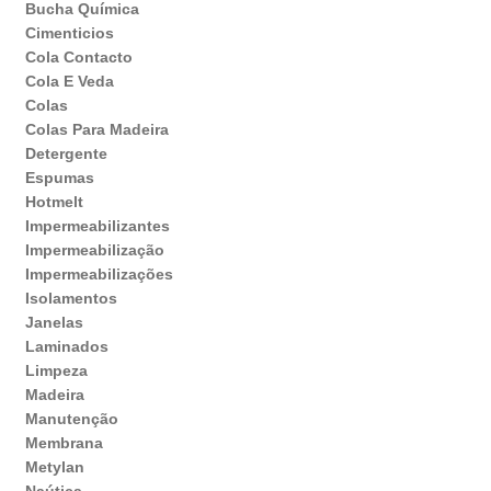
Bucha Química
Cimenticios
Cola Contacto
Cola E Veda
Colas
Colas Para Madeira
Detergente
Espumas
Hotmelt
Impermeabilizantes
Impermeabilização
Impermeabilizações
Isolamentos
Janelas
Laminados
Limpeza
Madeira
Manutenção
Membrana
Metylan
Naútica