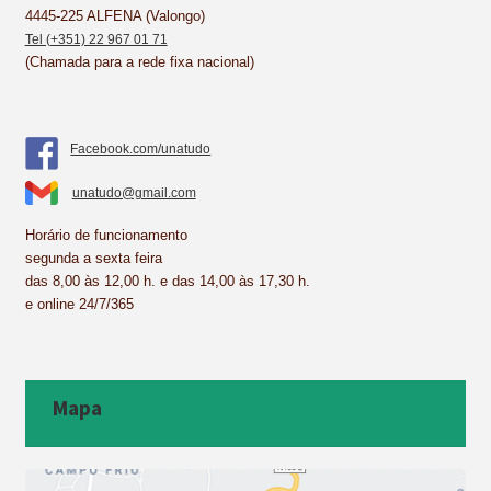
4445-225 ALFENA (Valongo)
Tel (+351) 22 967 01 71
(Chamada para a rede fixa nacional)
Facebook.com/unatudo
unatudo@gmail.com
Horário de funcionamento
segunda a sexta feira
das 8,00 às 12,00 h. e das 14,00 às 17,30 h.
e online 24/7/365
Mapa