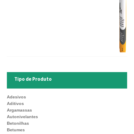
Tipo de Produto
Adesivos
Aditivos
Argamassas
Autonivelantes
Betonilhas
Betumes