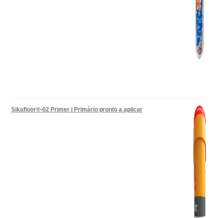
Sikafloor®-02 Primer | Primário pronto a aplicar