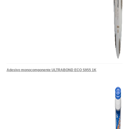
Adesivo monocomponente ULTRABOND ECO S955 1K