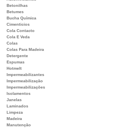
Betonilhas
Betumes
Bucha Química
Cimenticios
Cola Contacto
Cola E Veda
Colas
Colas Para Madeira
Detergente
Espumas
Hotmelt
Impermeabilizantes
Impermeabilização
Impermeabilizações
Isolamentos
Janelas
Laminados
Limpeza
Madeira
Manutenção