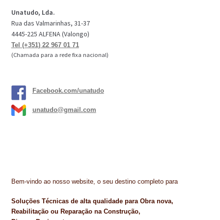
Unatudo, Lda.
Rua das Valmarinhas, 31-37
4445-225 ALFENA (Valongo)
Tel (+351) 22 967 01 71
(Chamada para a rede fixa nacional)
Facebook.com/unatudo
unatudo@gmail.com
Bem-vindo ao nosso website, o seu destino completo para
Soluções Técnicas de alta qualidade para Obra nova,
Reabilitação ou Reparação na Construção,