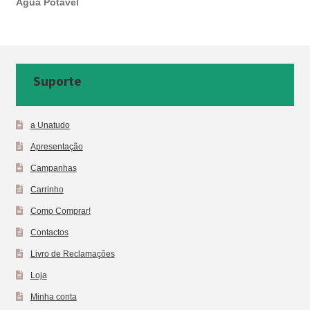
Água Potável
Suporte
a Unatudo
Apresentação
Campanhas
Carrinho
Como Comprar!
Contactos
Livro de Reclamações
Loja
Minha conta