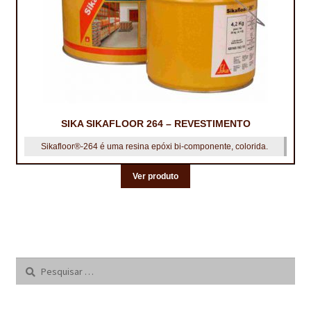
SIKA SIKAFLOOR 264 – REVESTIMENTO
Sikafloor®-264 é uma resina epóxi bi-componente, colorida.
Ver produto
Pesquisar
por: