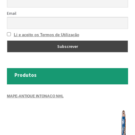
Email
Li e aceito os Termos de Utilização
Produtos
MAPE-ANTIQUE INTONACO NHL