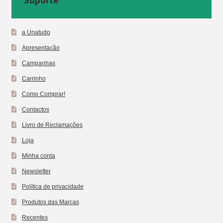
Suporte
a Unatudo
Apresentação
Campanhas
Carrinho
Como Comprar!
Contactos
Livro de Reclamações
Loja
Minha conta
Newsletter
Política de privacidade
Produtos das Marcas
Recentes