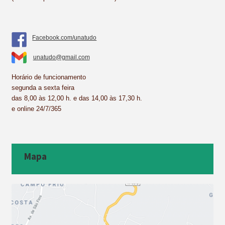
Facebook.com/unatudo
unatudo@gmail.com
Horário de funcionamento
segunda a sexta feira
das 8,00 às 12,00 h. e das 14,00 às 17,30 h.
e online 24/7/365
Mapa