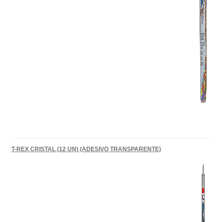
T-REX CRISTAL (12 UN) (ADESIVO TRANSPARENTE)