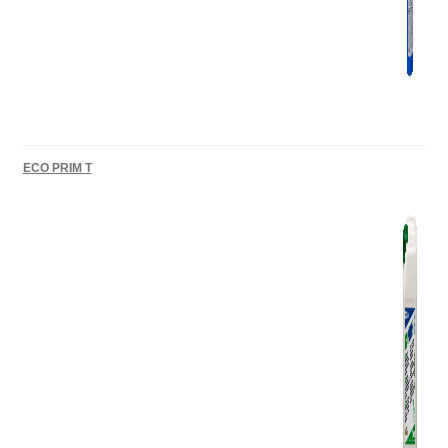
ECO PRIM T