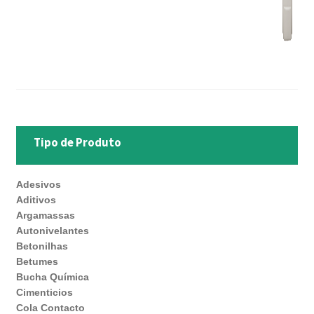
Tipo de Produto
Adesivos
Aditivos
Argamassas
Autonivelantes
Betonilhas
Betumes
Bucha Química
Cimenticios
Cola Contacto