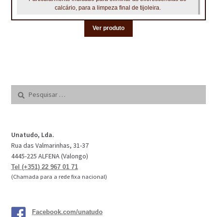
calcário, para a limpeza final de tijoleira.
Ver produto
Pesquisar
por:
Unatudo, Lda.
Rua das Valmarinhas, 31-37
4445-225 ALFENA (Valongo)
Tel (+351) 22 967 01 71
(Chamada para a rede fixa nacional)
Facebook.com/unatudo