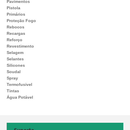
Pavimentos
Pistola
Primários
Proteção Fogo
Rebocos
Recargas
Reforço
Revestimento
Selagem
Selantes
Silicones
Soudal
Spray
Termofusivel
Tintas
Água Potável