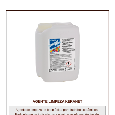
AGENTE LIMPEZA KERANET
Agente de limpeza de base ácida para ladrilhos cerâmicos.
Particularmente indicado para eliminar as eflorescências de