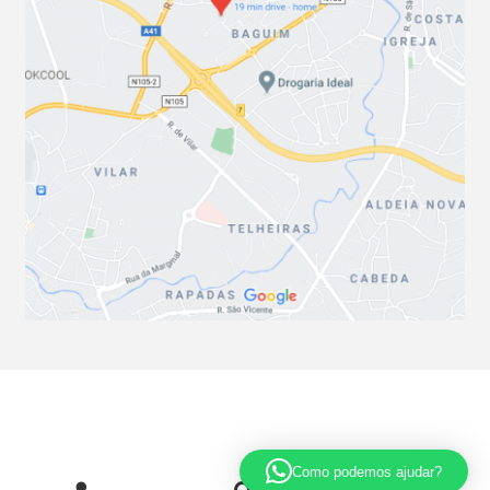
© Soluções Técnicas Unatudo 2026
.
Política de privacidade
Criado com Storefront e WooCommerce
Como podemos ajudar?