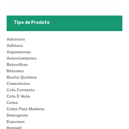
Tipo de Produto
Adesivos
Aditivos
Argamassas
Autonivelantes
Betonilhas
Betumes
Bucha Química
Cimenticios
Cola Contacto
Cola E Veda
Colas
Colas Para Madeira
Detergente
Espumas
Hotmelt