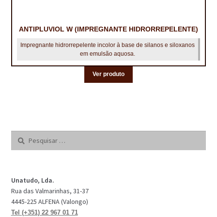
ANTIPLUVIOL W (IMPREGNANTE HIDRORREPELENTE)
Impregnante hidrorrepelente incolor à base de silanos e siloxanos
em emulsão aquosa.
Ver produto
Pesquisar
por:
Unatudo, Lda.
Rua das Valmarinhas, 31-37
4445-225 ALFENA (Valongo)
Tel (+351) 22 967 01 71