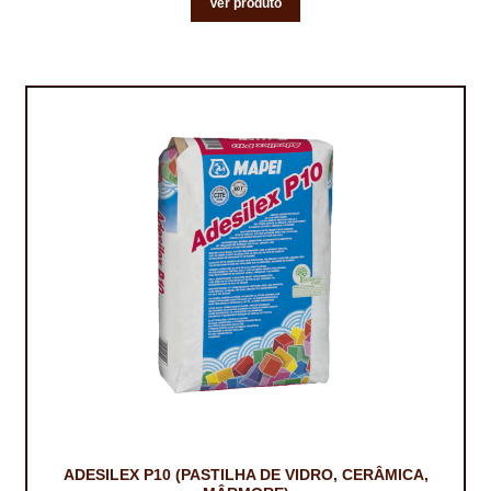
Ver produto
ADESILEX P10 (PASTILHA DE VIDRO, CERÂMICA,