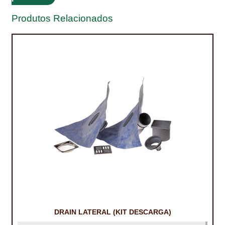
Produtos Relacionados
TRATAMENTO DECKS
VINÍLICOS
DRAIN LATERAL (KIT DESCARGA)