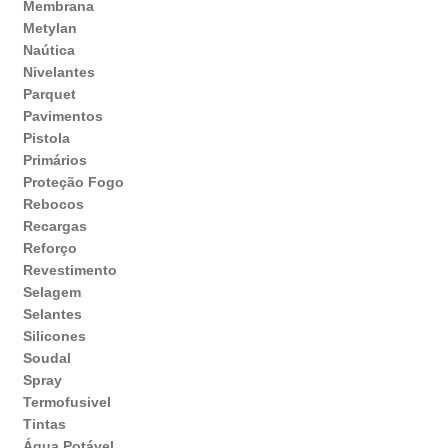
Membrana
Metylan
Naútica
Nivelantes
Parquet
Pavimentos
Pistola
Primários
Proteção Fogo
Rebocos
Recargas
Reforço
Revestimento
Selagem
Selantes
Silicones
Soudal
Spray
Termofusivel
Tintas
Água Potável