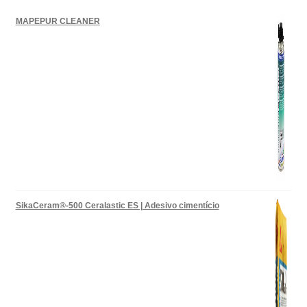
MAPEPUR CLEANER
SikaCeram®-500 Ceralastic ES | Adesivo cimentício