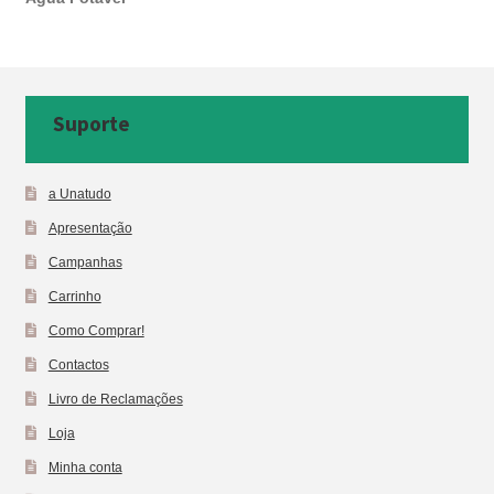
Suporte
a Unatudo
Apresentação
Campanhas
Carrinho
Como Comprar!
Contactos
Livro de Reclamações
Loja
Minha conta