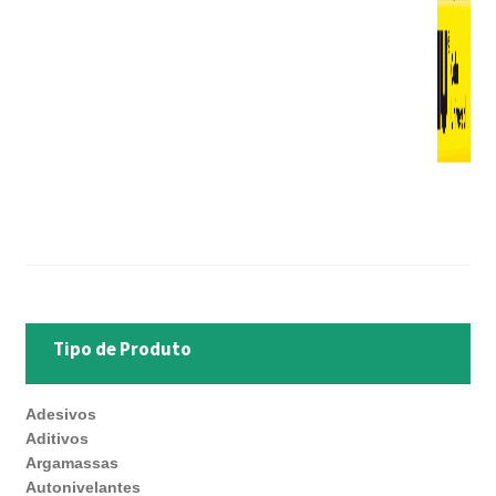
Tipo de Produto
Adesivos
Aditivos
Argamassas
Autonivelantes