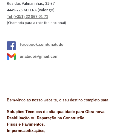
Rua das Valmarinhas, 31-37
4445-225 ALFENA (Valongo)
Tel (+351) 22 967 01 71
(Chamada para a rede fixa nacional)
Facebook.com/unatudo
unatudo@gmail.com
Bem-vindo ao nosso website, o seu destino completo para
Soluções Técnicas de alta qualidade para Obra nova,
Reabilitação ou Reparação na Construção,
Pisos e Pavimentos,
Impermeabilizações,