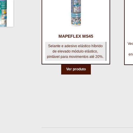
MAPEFLEX MS45
Ved
Selante e adesivo elástico híbrido
de elevado módulo elástico,
en
pintável para movimentos até 20%.
Ver produto