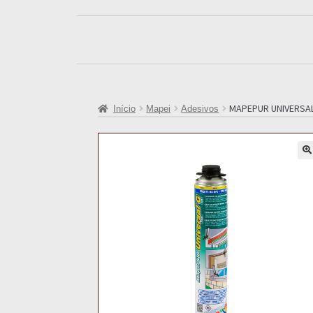
MAPEPUR UNIVERSA
Início
Mapei
Adesivos
🔍