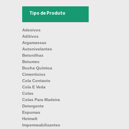
Tipo de Produto
Adesivos
Aditivos
Argamassas
Autonivelantes
Betonilhas
Betumes
Bucha Química
Cimenticios
Cola Contacto
Cola E Veda
Colas
Colas Para Madeira
Detergente
Espumas
Hotmelt
Impermeabilizantes