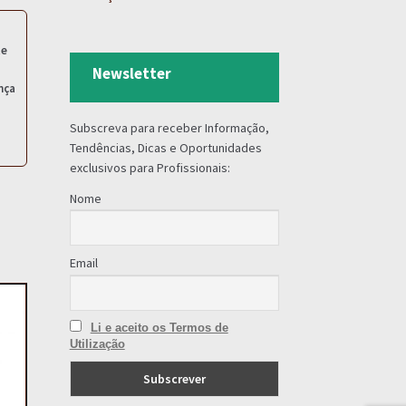
te
Newsletter
nça
Subscreva para receber Informação,
Tendências, Dicas e Oportunidades
exclusivos para Profissionais:
Nome
Email
Li e aceito os Termos de
Utilização