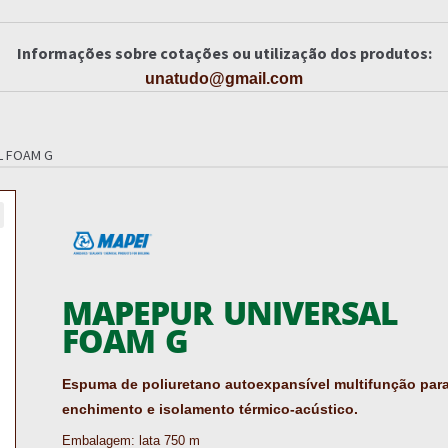
Informações sobre cotações ou utilização dos produtos:
unatudo@gmail.com
L FOAM G
MAPEPUR UNIVERSAL
FOAM G
Espuma de poliuretano autoexpansível multifunção par
enchimento e isolamento térmico-acústico.
Embalagem: lata 750 m