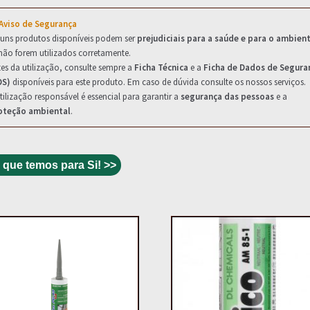
 Aviso de Segurança
guns produtos disponíveis podem ser
prejudiciais para a saúde e para o ambien
não forem utilizados corretamente.
es da utilização, consulte sempre a
Ficha Técnica
e a
Ficha de Dados de Segura
DS)
disponíveis para este produto. Em caso de dúvida consulte os nossos serviços.
tilização responsável é essencial para garantir a
segurança das pessoas
e a
oteção ambiental
.
 que temos para Si! >>