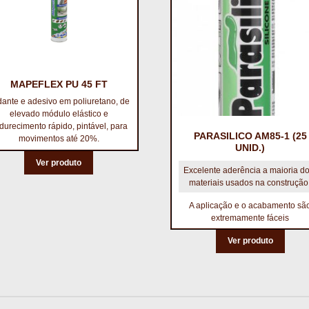
MAPEFLEX PU 45 FT
ante e adesivo em poliuretano, de
elevado módulo elástico e
durecimento rápido, pintável, para
PARASILICO AM85-1 (25
movimentos até 20%.
UNID.)
Ver produto
Excelente aderência a maioria d
materiais usados na construção
A aplicação e o acabamento sã
extremamente fáceis
Ver produto