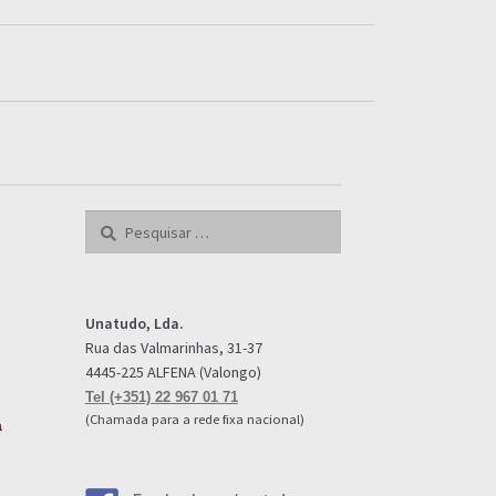
Pesquisar
por:
Unatudo, Lda.
Rua das Valmarinhas, 31-37
4445-225 ALFENA (Valongo)
Tel (+351) 22 967 01 71
(Chamada para a rede fixa nacional)
a