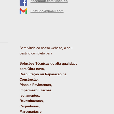
Facebook.com/unatudo
unatudo@gmail.com
Bem-vindo ao nosso website, o seu
destino completo para
Soluções Técnicas de alta qualidade
para Obra nova,
Reabilitação ou Reparação na
Construção,
Pisos e Pavimentos,
Impermeabilizações,
Isolamentos,
Revestimentos,
Carpintarias,
Marcenarias e