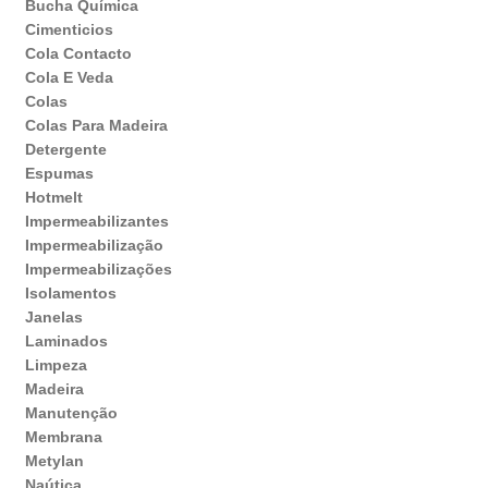
Bucha Química
Cimenticios
Cola Contacto
Cola E Veda
Colas
Colas Para Madeira
Detergente
Espumas
Hotmelt
Impermeabilizantes
Impermeabilização
Impermeabilizações
Isolamentos
Janelas
Laminados
Limpeza
Madeira
Manutenção
Membrana
Metylan
Naútica