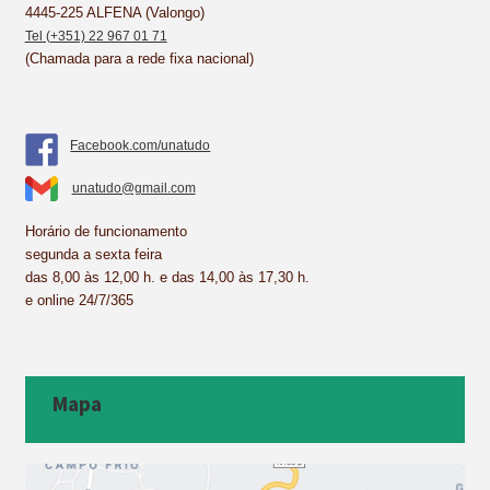
4445-225 ALFENA (Valongo)
Tel (+351) 22 967 01 71
(Chamada para a rede fixa nacional)
Facebook.com/unatudo
unatudo@gmail.com
Horário de funcionamento
segunda a sexta feira
das 8,00 às 12,00 h. e das 14,00 às 17,30 h.
e online 24/7/365
Mapa