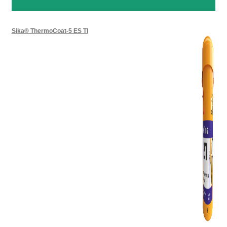
Sika® ThermoCoat-5 ES TI