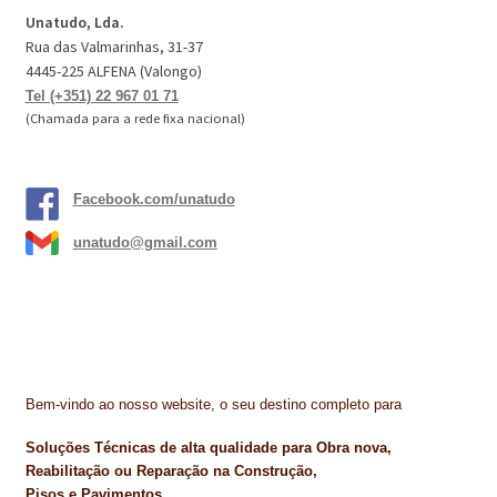
Unatudo, Lda.
Rua das Valmarinhas, 31-37
4445-225 ALFENA (Valongo)
Tel (+351) 22 967 01 71
(Chamada para a rede fixa nacional)
Facebook.com/unatudo
unatudo@gmail.com
Bem-vindo ao nosso website, o seu destino completo para
Soluções Técnicas de alta qualidade para Obra nova,
Reabilitação ou Reparação na Construção,
Pisos e Pavimentos,