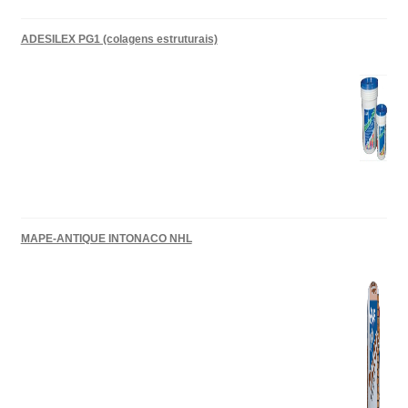
ADESILEX PG1 (colagens estruturais)
MAPE-ANTIQUE INTONACO NHL