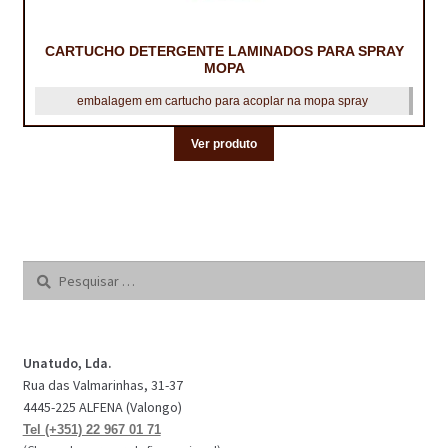
CARTUCHO DETERGENTE LAMINADOS PARA SPRAY
MOPA
embalagem em cartucho para acoplar na mopa spray
Ver produto
Pesquisar
por:
Unatudo, Lda.
Rua das Valmarinhas, 31-37
4445-225 ALFENA (Valongo)
Tel (+351) 22 967 01 71