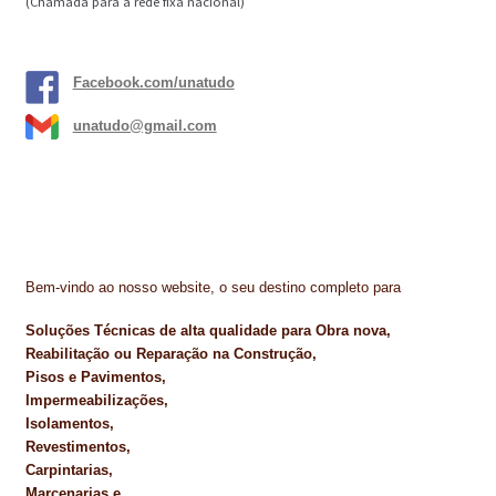
(Chamada para a rede fixa nacional)
Facebook.com/unatudo
unatudo@gmail.com
Bem-vindo ao nosso website, o seu destino completo para
Soluções Técnicas de alta qualidade para Obra nova,
Reabilitação ou Reparação na Construção,
Pisos e Pavimentos,
Impermeabilizações,
Isolamentos,
Revestimentos,
Carpintarias,
Marcenarias e