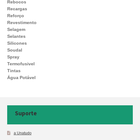
Rebocos
Recargas
Reforço
Revestimento
Selagem
Selantes
Silicones
Soudal
Spray
Termofusivel
Tintas
Água Potável
Suporte
a Unatudo