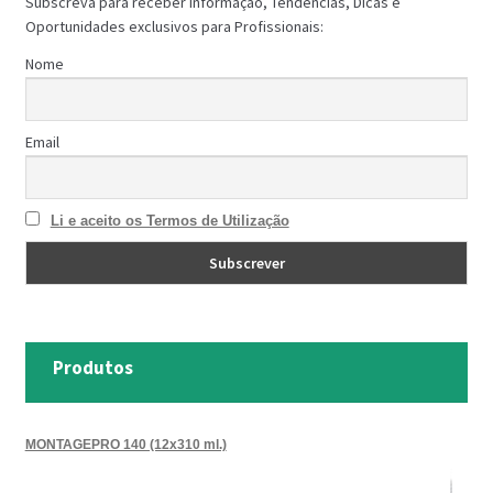
Subscreva para receber Informação, Tendências, Dicas e
Oportunidades exclusivos para Profissionais:
Nome
Email
Li e aceito os Termos de Utilização
Produtos
MONTAGEPRO 140 (12x310 ml.)