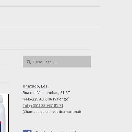
Pesquisar
por:
Unatudo, Lda.
Rua das Valmarinhas, 31-37
4445-225 ALFENA (Valongo)
Tel (+351) 22 967 01 71
(Chamada para a rede fixa nacional)