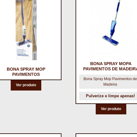
BONA SPRAY MOPA
PAVIMENTOS DE MADEIR
BONA SPRAY MOP
PAVIMENTOS
Bona Spray Mop Pavimentos d
Madeira
Ver produto
Pulverize e limpe apenas!
Ver produto