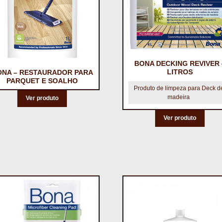
BONA DECKING REVIVER 
LITROS
ONA – RESTAURADOR PARA
PARQUET E SOALHO
Produto de limpeza para Deck d
madeira
Ver produto
Ver produto