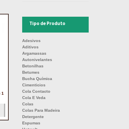
Tipo de Produto
Adesivos
Aditivos
Argamassas
Autonivelantes
Betonilhas
Betumes
Bucha Química
Cimenticios
Cola Contacto
 1
Cola E Veda
Colas
Colas Para Madeira
Detergente
Espumas