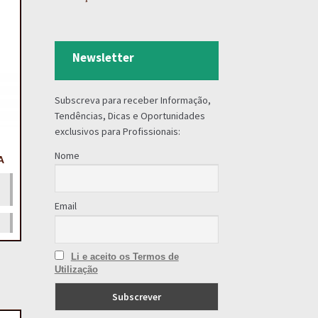
Newsletter
Subscreva para receber Informação,
Tendências, Dicas e Oportunidades
exclusivos para Profissionais:
Nome
A
e
Email
Li e aceito os Termos de
Utilização