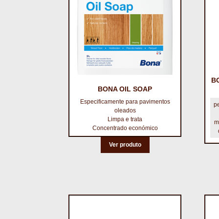
B
BONA OIL SOAP
Especificamente para pavimentos
p
oleados
Limpa e trata
m
Concentrado económico
Ver produto