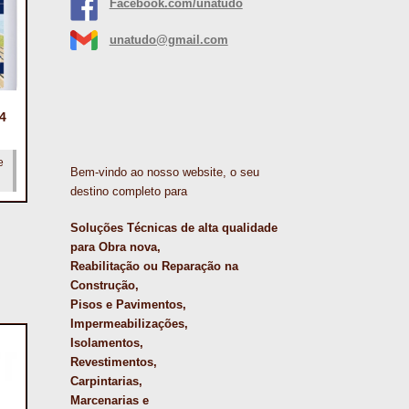
Facebook.com/unatudo
unatudo@gmail.com
4
e
Bem-vindo ao nosso website, o seu
destino completo para
Soluções Técnicas de alta qualidade
para Obra nova,
Reabilitação ou Reparação na
Construção,
Pisos e Pavimentos,
Impermeabilizações,
Isolamentos,
Revestimentos,
Carpintarias,
Marcenarias e