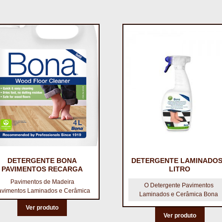
DETERGENTE BONA
DETERGENTE LAMINADOS
PAVIMENTOS RECARGA
LITRO
Pavimentos de Madeira
O Detergente Pavimentos
avimentos Laminados e Cerâmica
Laminados e Cerâmica Bona
Ver produto
Ver produto