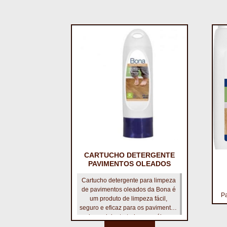
CARTUCHO DETERGENTE
PAVIMENTOS OLEADOS
Cartucho detergente para limpeza
de pavimentos oleados da Bona é
P
um produto de limpeza fácil,
seguro e eficaz para os pavimentos
de madeira tratados com óleo.