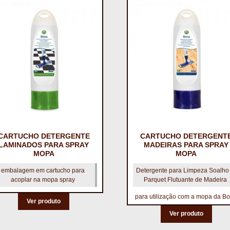
CARTUCHO DETERGENTE
CARTUCHO DETERGENT
LAMINADOS PARA SPRAY
MADEIRAS PARA SPRAY
MOPA
MOPA
embalagem em cartucho para
Detergente para Limpeza Soalho
acoplar na mopa spray
Parquet Flutuante de Madeira
para utilização com a mopa da B
Ver produto
Ver produto