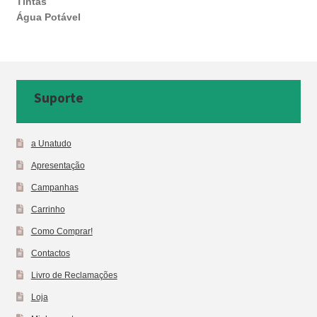
Tintas
Água Potável
Suporte
a Unatudo
Apresentação
Campanhas
Carrinho
Como Comprar!
Contactos
Livro de Reclamações
Loja