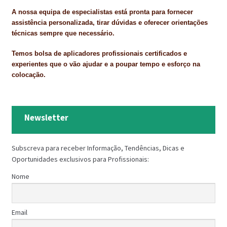
A nossa equipa de especialistas está pronta para fornecer
assistência personalizada, tirar dúvidas e oferecer orientações
técnicas sempre que necessário.
Temos bolsa de aplicadores profissionais certificados e
experientes que o vão ajudar e a poupar tempo e esforço na
colocação.
Newsletter
Subscreva para receber Informação, Tendências, Dicas e
Oportunidades exclusivos para Profissionais:
Nome
Email