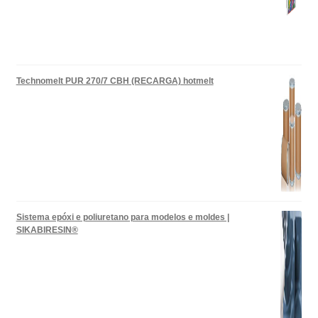
Technomelt PUR 270/7 CBH (RECARGA) hotmelt
Sistema epóxi e poliuretano para modelos e moldes |
SIKABIRESIN®