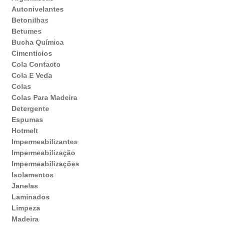
Autonivelantes
Betonilhas
Betumes
Bucha Química
Cimenticios
Cola Contacto
Cola E Veda
Colas
Colas Para Madeira
Detergente
Espumas
Hotmelt
Impermeabilizantes
Impermeabilização
Impermeabilizações
Isolamentos
Janelas
Laminados
Limpeza
Madeira