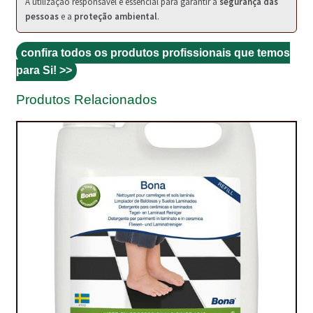
A utilização responsável é essencial para garantir a
segurança das
pessoas
e a
proteção ambiental
.
TRATAMENTO DECKS
confira todos os produtos profissionais que temos
VINÍLICOS
para Si! >>
Produtos Relacionados