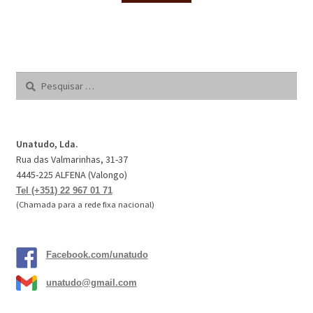
Pesquisar
por:
Unatudo, Lda.
Rua das Valmarinhas, 31-37
4445-225 ALFENA (Valongo)
Tel (+351) 22 967 01 71
(Chamada para a rede fixa nacional)
Facebook.com/unatudo
unatudo@gmail.com