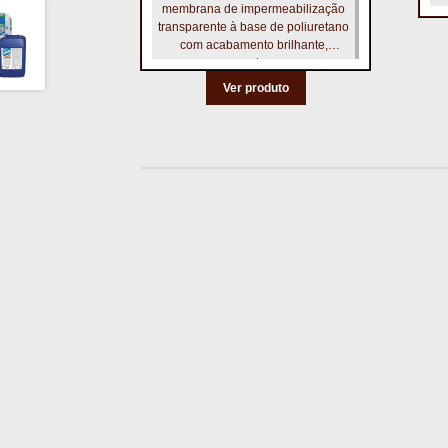
membrana de impermeabilização
transparente à base de poliuretano
com acabamento brilhante,
monocomponente, que cura por
humidade.
Ver produto