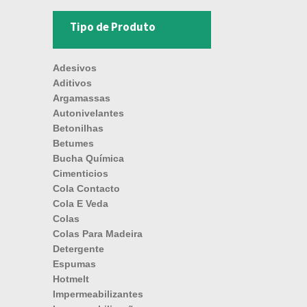
Tipo de Produto
Adesivos
Aditivos
Argamassas
Autonivelantes
Betonilhas
Betumes
Bucha Química
Cimenticios
Cola Contacto
Cola E Veda
Colas
Colas Para Madeira
Detergente
Espumas
Hotmelt
Impermeabilizantes