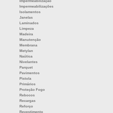
Impermeabilização
Impermeabilizações
Isolamentos
Janelas
Laminados
Limpeza
Madeira
Manutenção
Membrana
Metylan
Naútica
Nivelantes
Parquet
Pavimentos
Pistola
Primários
Proteção Fogo
Rebocos
Recargas
Reforço
Revestimento