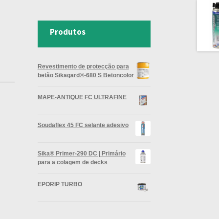
Produtos
Revestimento de protecção para
betão Sikagard®-680 S Betoncolor
MAPE-ANTIQUE FC ULTRAFINE
Soudaflex 45 FC selante adesivo
Sika® Primer-290 DC | Primário
para a colagem de decks
EPORIP TURBO