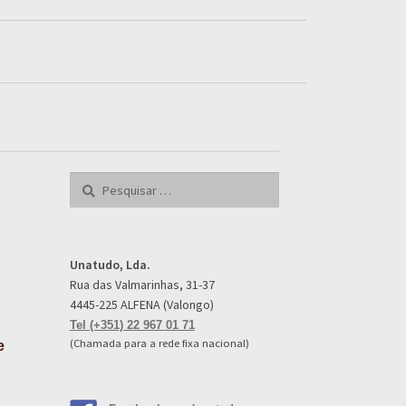
Pesquisar
por:
Unatudo, Lda.
Rua das Valmarinhas, 31-37
4445-225 ALFENA (Valongo)
Tel (+351) 22 967 01 71
(Chamada para a rede fixa nacional)
e