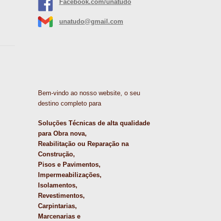
Facebook.com/unatudo
unatudo@gmail.com
Bem-vindo ao nosso website, o seu
destino completo para
Soluções Técnicas de alta qualidade
para Obra nova,
Reabilitação ou Reparação na
Construção,
Pisos e Pavimentos,
Impermeabilizações,
Isolamentos,
Revestimentos,
Carpintarias,
Marcenarias e