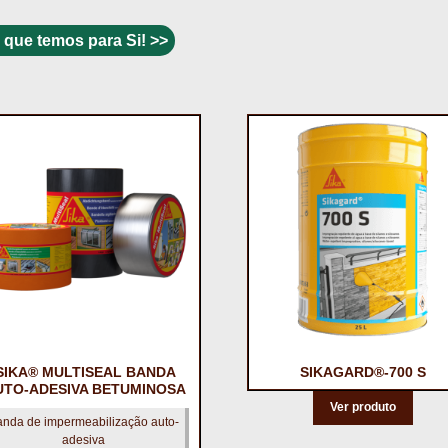
 que temos para Si! >>
SIKA® MULTISEAL BANDA
SIKAGARD®-700 S
UTO-ADESIVA BETUMINOSA
Ver produto
nda de impermeabilização auto-
adesiva