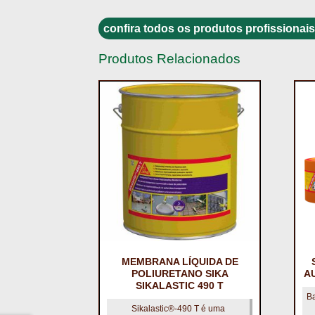
confira todos os produtos profissionais
Produtos Relacionados
MEMBRANA LÍQUIDA DE
POLIURETANO SIKA
A
SIKALASTIC 490 T
Ba
Sikalastic®-490 T é uma