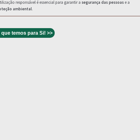
tilização responsável é essencial para garantir a
segurança das pessoas
e a
oteção ambiental
.
 que temos para Si! >>