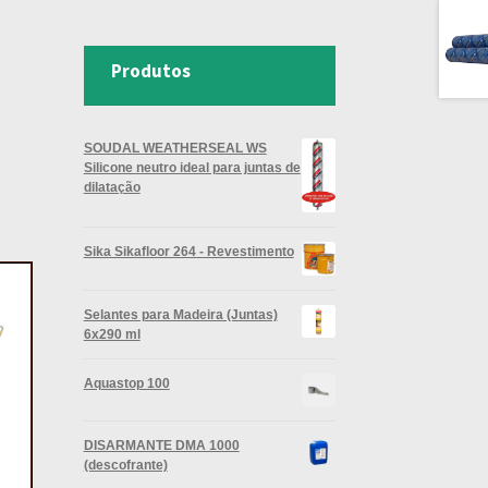
Produtos
SOUDAL WEATHERSEAL WS
Silicone neutro ideal para juntas de
dilatação
Sika Sikafloor 264 - Revestimento
Selantes para Madeira (Juntas)
6x290 ml
Aquastop 100
DISARMANTE DMA 1000
(descofrante)