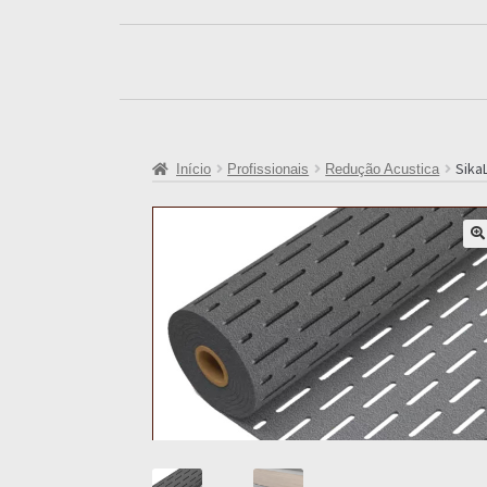
Sika
Início
Profissionais
Redução Acustica
🔍