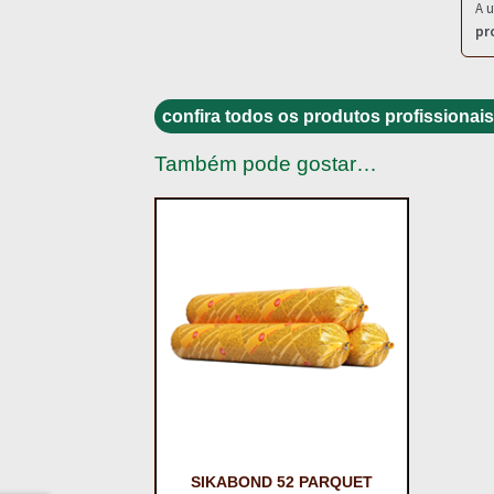
A u
pr
confira todos os produtos profissionais
Também pode gostar…
SIKABOND 52 PARQUET