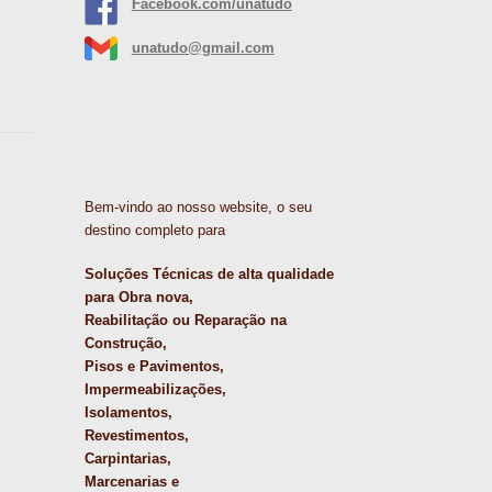
Facebook.com/unatudo
unatudo@gmail.com
Bem-vindo ao nosso website, o seu
destino completo para
Soluções Técnicas de alta qualidade
para Obra nova,
Reabilitação ou Reparação na
Construção,
Pisos e Pavimentos,
Impermeabilizações,
Isolamentos,
Revestimentos,
Carpintarias,
Marcenarias e