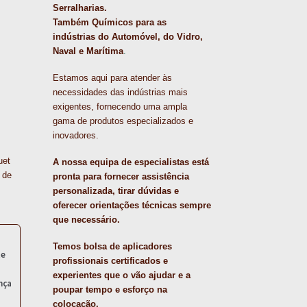
Serralharias.
Também Químicos para as
indústrias do Automóvel, do Vidro,
Naval e Marítima
.
Estamos aqui para atender às
necessidades das indústrias mais
exigentes, fornecendo uma ampla
gama de produtos especializados e
inovadores.
uet
A nossa equipa de especialistas está
 de
pronta para fornecer assistência
personalizada, tirar dúvidas e
oferecer orientações técnicas sempre
que necessário.
Temos bolsa de aplicadores
te
profissionais certificados e
experientes que o vão ajudar e a
nça
poupar tempo e esforço na
colocação.