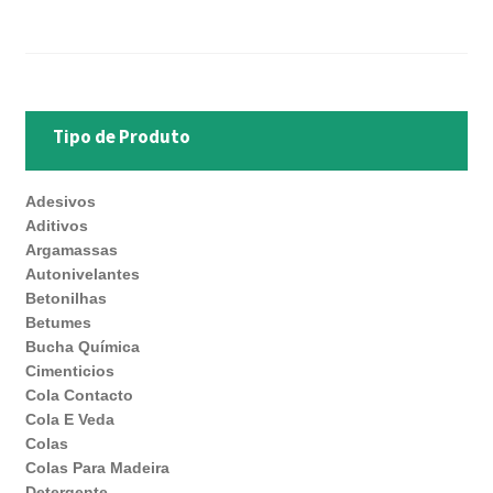
Tipo de Produto
Adesivos
Aditivos
Argamassas
Autonivelantes
Betonilhas
Betumes
Bucha Química
Cimenticios
Cola Contacto
Cola E Veda
Colas
Colas Para Madeira
Detergente