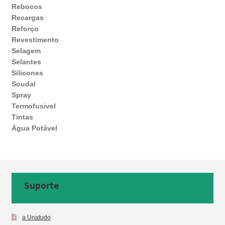
Rebocos
Recargas
Reforço
Revestimento
Selagem
Selantes
Silicones
Soudal
Spray
Termofusivel
Tintas
Água Potável
Suporte
a Unatudo