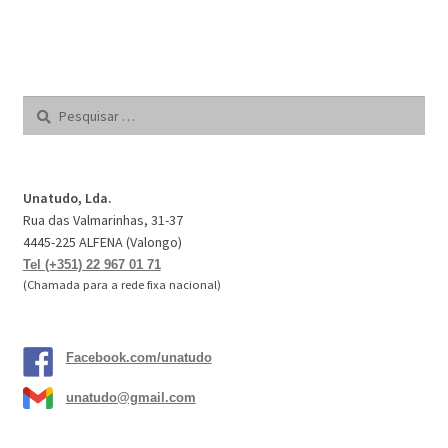
Pesquisar
por:
Unatudo, Lda.
Rua das Valmarinhas, 31-37
4445-225 ALFENA (Valongo)
Tel (+351) 22 967 01 71
(Chamada para a rede fixa nacional)
Facebook.com/unatudo
unatudo@gmail.com