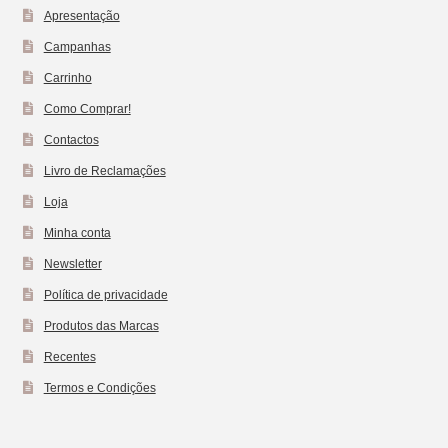
Apresentação
Campanhas
Carrinho
Como Comprar!
Contactos
Livro de Reclamações
Loja
Minha conta
Newsletter
Política de privacidade
Produtos das Marcas
Recentes
Termos e Condições