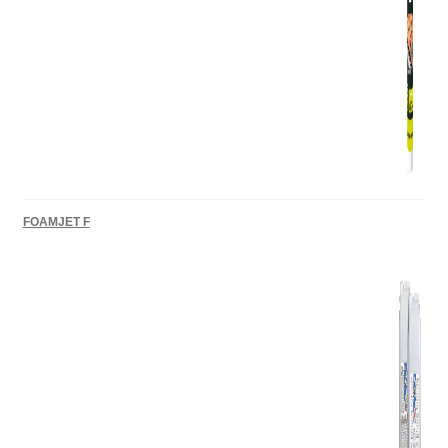
FOAMJET F