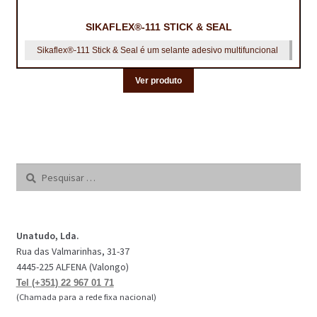
SIKAFLEX®-111 STICK & SEAL
Sikaflex®-111 Stick & Seal é um selante adesivo multifuncional
Ver produto
Pesquisar
por:
Unatudo, Lda.
Rua das Valmarinhas, 31-37
4445-225 ALFENA (Valongo)
Tel (+351) 22 967 01 71
(Chamada para a rede fixa nacional)