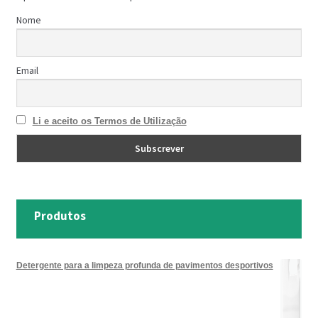
Nome
Email
Li e aceito os Termos de Utilização
Produtos
Detergente para a limpeza profunda de pavimentos desportivos