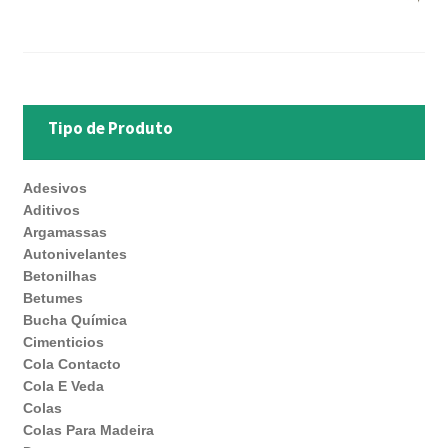
Tipo de Produto
Adesivos
Aditivos
Argamassas
Autonivelantes
Betonilhas
Betumes
Bucha Química
Cimenticios
Cola Contacto
Cola E Veda
Colas
Colas Para Madeira