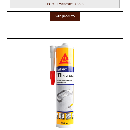
Hot Melt Adhesive 788.3
Ver produto