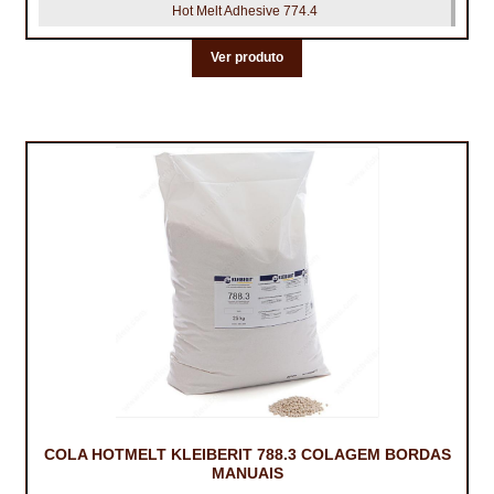
Hot Melt Adhesive 774.4
TRATAMENTO DECKS
Ver produto
VINÍLICOS
COLA HOTMELT KLEIBERIT 788.3 COLAGEM BORDAS
MANUAIS