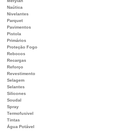
Metylan
Naútica
Nivelantes
Parquet
Pavimentos
Pistola
Primários
Proteção Fogo
Rebocos
Recargas
Reforço
Revestimento
Selagem
Selantes
Silicones
Soudal
Spray
Termofusivel
Tintas
Água Potável