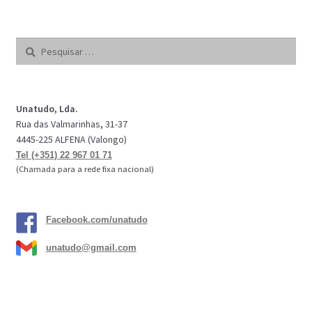
Pesquisar
por:
Unatudo, Lda.
Rua das Valmarinhas, 31-37
4445-225 ALFENA (Valongo)
Tel (+351) 22 967 01 71
(Chamada para a rede fixa nacional)
Facebook.com/unatudo
unatudo@gmail.com