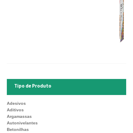
Tipo de Produto
Adesivos
Aditivos
Argamassas
Autonivelantes
Betonilhas