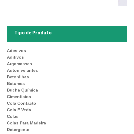
Tipo de Produto
Adesivos
Aditivos
Argamassas
Autonivelantes
Betonilhas
Betumes
Bucha Química
Cimenticios
Cola Contacto
Cola E Veda
Colas
Colas Para Madeira
Detergente