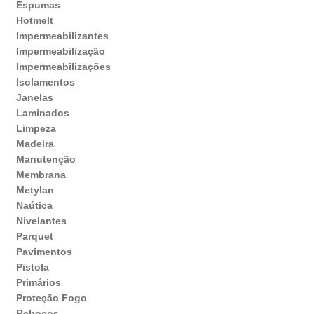
Espumas
Hotmelt
Impermeabilizantes
Impermeabilização
Impermeabilizações
Isolamentos
Janelas
Laminados
Limpeza
Madeira
Manutenção
Membrana
Metylan
Naútica
Nivelantes
Parquet
Pavimentos
Pistola
Primários
Proteção Fogo
Rebocos