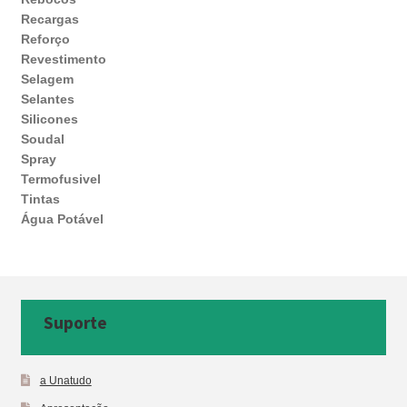
Recargas
Reforço
Revestimento
Selagem
Selantes
Silicones
Soudal
Spray
Termofusivel
Tintas
Água Potável
Suporte
a Unatudo