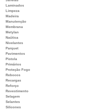
Janelas
Laminados
Limpeza
Madeira
Manutenção
Membrana
Metylan
Naútica
Nivelantes
Parquet
Pavimentos
Pistola
Primários
Proteção Fogo
Rebocos
Recargas
Reforço
Revestimento
Selagem
Selantes
Silicones