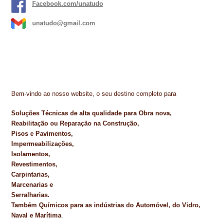
Facebook.com/unatudo
unatudo@gmail.com
Bem-vindo ao nosso website, o seu destino completo para
Soluções Técnicas de alta qualidade para Obra nova,
Reabilitação ou Reparação na Construção,
Pisos e Pavimentos,
Impermeabilizações,
Isolamentos,
Revestimentos,
Carpintarias,
Marcenarias e
Serralharias.
Também Químicos para as indústrias do Automóvel, do Vidro,
Naval e Marítima
.