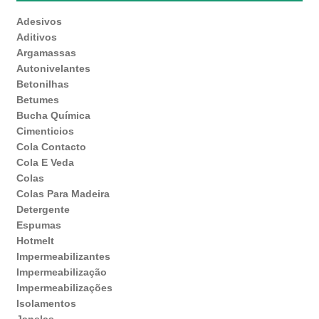
Adesivos
Aditivos
Argamassas
Autonivelantes
Betonilhas
Betumes
Bucha Química
Cimenticios
Cola Contacto
Cola E Veda
Colas
Colas Para Madeira
Detergente
Espumas
Hotmelt
Impermeabilizantes
Impermeabilização
Impermeabilizações
Isolamentos