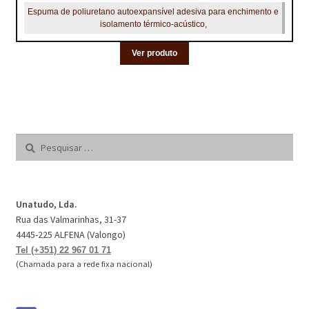
Espuma de poliuretano autoexpansível adesiva para enchimento e
isolamento térmico-acústico,
Ver produto
Pesquisar
por:
Unatudo, Lda.
Rua das Valmarinhas, 31-37
4445-225 ALFENA (Valongo)
Tel (+351) 22 967 01 71
(Chamada para a rede fixa nacional)