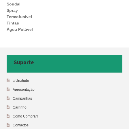
Soudal
Spray
Termofusivel
Tintas
Água Potável
Suporte
a Unatudo
Apresentação
Campanhas
Carrinho
Como Comprar!
Contactos