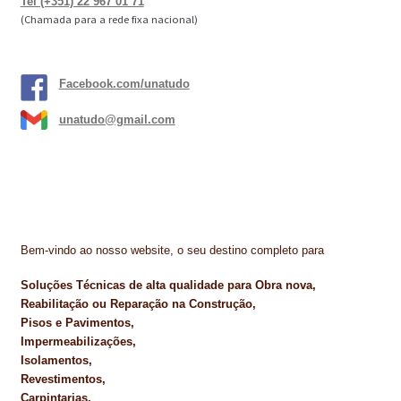
Tel (+351) 22 967 01 71
(Chamada para a rede fixa nacional)
Facebook.com/unatudo
unatudo@gmail.com
Bem-vindo ao nosso website, o seu destino completo para
Soluções Técnicas de alta qualidade para Obra nova,
Reabilitação ou Reparação na Construção,
Pisos e Pavimentos,
Impermeabilizações,
Isolamentos,
Revestimentos,
Carpintarias,