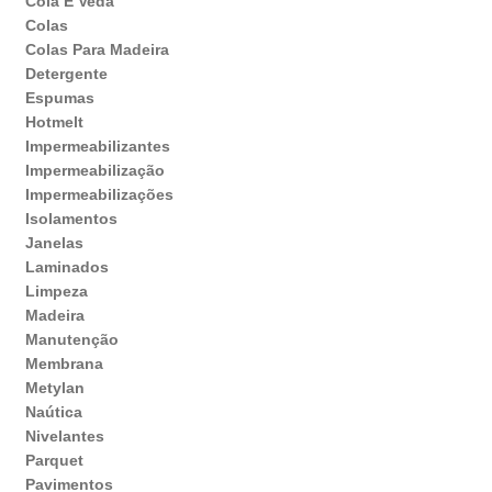
Cola E Veda
Colas
Colas Para Madeira
Detergente
Espumas
Hotmelt
Impermeabilizantes
Impermeabilização
Impermeabilizações
Isolamentos
Janelas
Laminados
Limpeza
Madeira
Manutenção
Membrana
Metylan
Naútica
Nivelantes
Parquet
Pavimentos