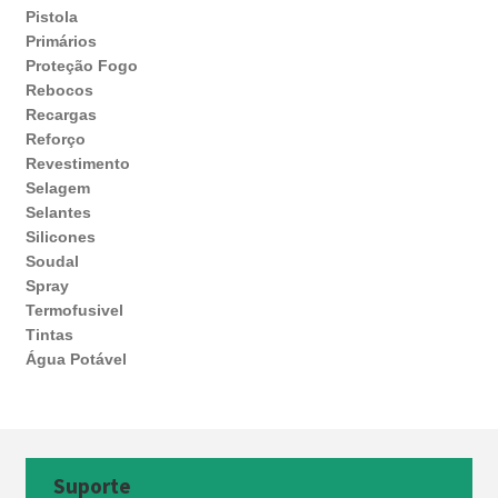
Pistola
Primários
Proteção Fogo
Rebocos
Recargas
Reforço
Revestimento
Selagem
Selantes
Silicones
Soudal
Spray
Termofusivel
Tintas
Água Potável
Suporte