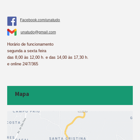
Facebook.com/unatudo
unatudo@gmail.com
Horário de funcionamento
segunda a sexta feira
das 8,00 às 12,00 h. e das 14,00 às 17,30 h.
e online 24/7/365
Mapa