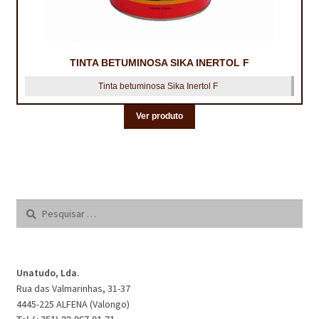
TINTA BETUMINOSA SIKA INERTOL F
Tinta betuminosa Sika Inertol F
Ver produto
Pesquisar
por:
Unatudo, Lda.
Rua das Valmarinhas, 31-37
4445-225 ALFENA (Valongo)