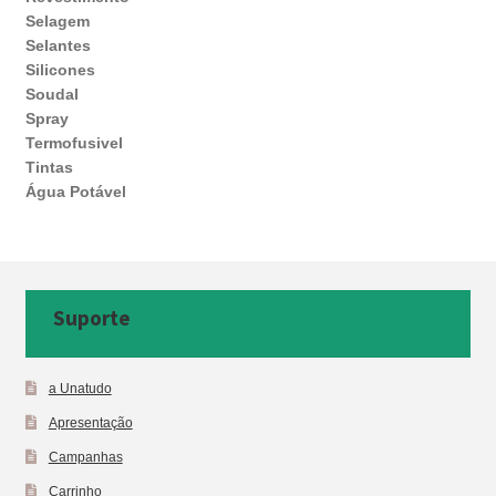
Selagem
Selantes
Silicones
Soudal
Spray
Termofusivel
Tintas
Água Potável
Suporte
a Unatudo
Apresentação
Campanhas
Carrinho