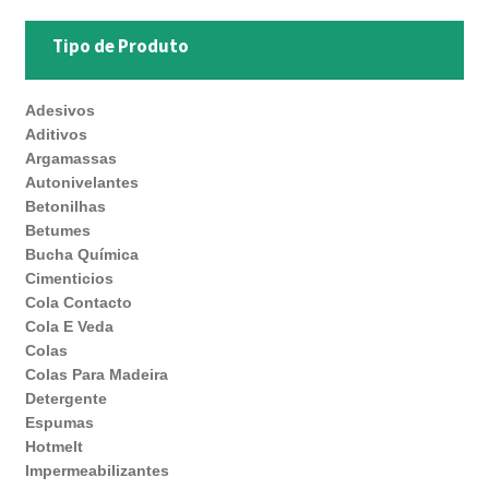
Tipo de Produto
Adesivos
Aditivos
Argamassas
Autonivelantes
Betonilhas
Betumes
Bucha Química
Cimenticios
Cola Contacto
Cola E Veda
Colas
Colas Para Madeira
Detergente
Espumas
Hotmelt
Impermeabilizantes