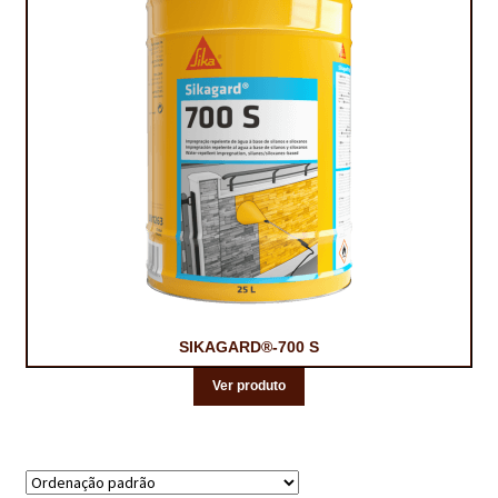
NEWSLETTER
PINTURA PAVIMENTOS DE CIMENTO
PISOS DESPORTIVOS
POLÍTICA DE PRIVACIDADE
PRODUTOS DAS MARCAS
PRODUTOS E SOLUÇÕES TÉCNICAS PARA PROFISSIONAIS
PRODUTOS ECOLÓGICOS CERTIFICADOS
SIKAGARD®-700 S
PRODUTOS PARA A INDÚSTRIA AUTOMÓVEL
Ver produto
PRODUTOS PARA A INDÚSTRIA NAVAL E MARÍTIMA
PROFISSIONAIS