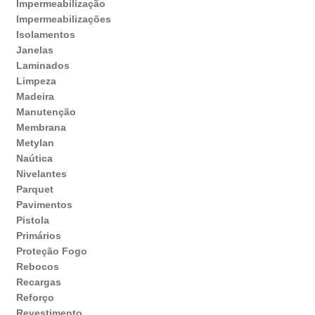
Impermeabilização
Impermeabilizações
Isolamentos
Janelas
Laminados
Limpeza
Madeira
Manutenção
Membrana
Metylan
Naútica
Nivelantes
Parquet
Pavimentos
Pistola
Primários
Proteção Fogo
Rebocos
Recargas
Reforço
Revestimento