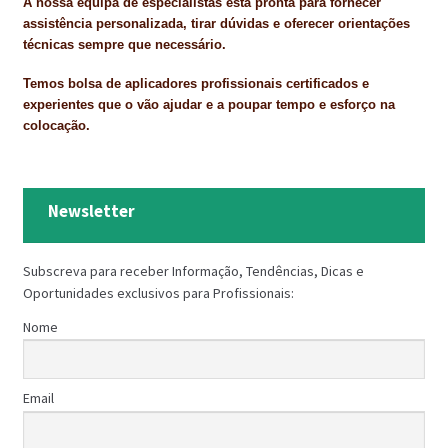
A nossa equipa de especialistas está pronta para fornecer
assistência personalizada, tirar dúvidas e oferecer orientações
técnicas sempre que necessário.
Temos bolsa de aplicadores profissionais certificados e
experientes que o vão ajudar e a poupar tempo e esforço na
colocação.
Newsletter
Subscreva para receber Informação, Tendências, Dicas e
Oportunidades exclusivos para Profissionais:
Nome
Email