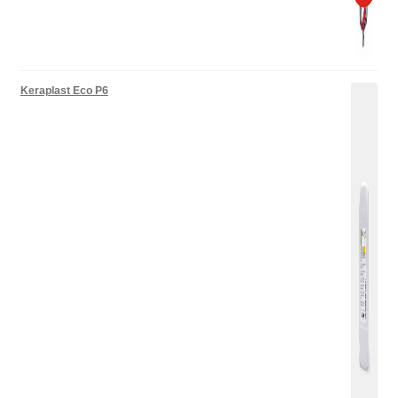
Keraplast Eco P6