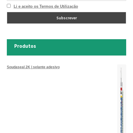
Li e aceito os Termos de Utilização
Produtos
Soudaseal 2K | selante adesivo