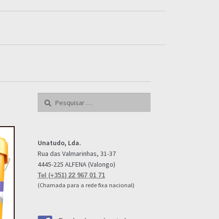
Pesquisar
por:
Unatudo, Lda.
Rua das Valmarinhas, 31-37
4445-225 ALFENA (Valongo)
Tel (+351) 22 967 01 71
(Chamada para a rede fixa nacional)