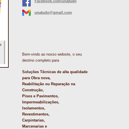
Facebook.com/unatudo
unatudo@gmail.com
a
Bem-vindo ao nosso website, o seu
destino completo para
Soluções Técnicas de alta qualidade
para Obra nova,
Reabilitação ou Reparação na
Construção,
Pisos e Pavimentos,
Impermeabilizações,
Isolamentos,
Revestimentos,
Carpintarias,
Marcenarias e