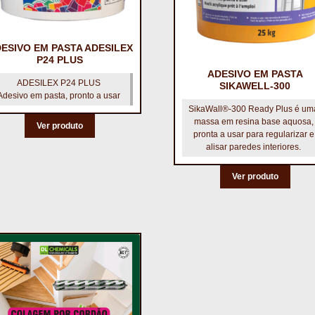
ESIVO EM PASTA ADESILEX
P24 PLUS
ADESIVO EM PASTA
ADESILEX P24 PLUS
SIKAWELL-300
Adesivo em pasta, pronto a usar
SikaWall®-300 Ready Plus é um
massa em resina base aquosa,
Ver produto
pronta a usar para regularizar e
alisar paredes interiores.
Ver produto