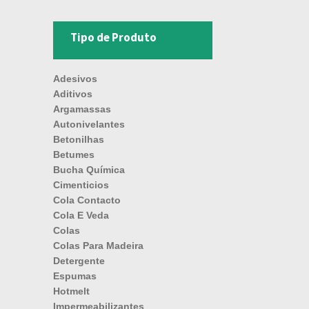
Tipo de Produto
Adesivos
Aditivos
Argamassas
Autonivelantes
Betonilhas
Betumes
Bucha Química
Cimenticios
Cola Contacto
Cola E Veda
Colas
Colas Para Madeira
Detergente
Espumas
Hotmelt
Impermeabilizantes