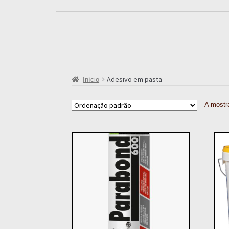
Adesivo em pasta
Início
A mostra