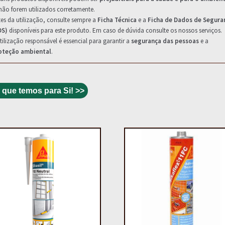
não forem utilizados corretamente.
es da utilização, consulte sempre a
Ficha Técnica
e a
Ficha de Dados de Segura
DS)
disponíveis para este produto. Em caso de dúvida consulte os nossos serviços.
tilização responsável é essencial para garantir a
segurança das pessoas
e a
oteção ambiental
.
 que temos para Si! >>