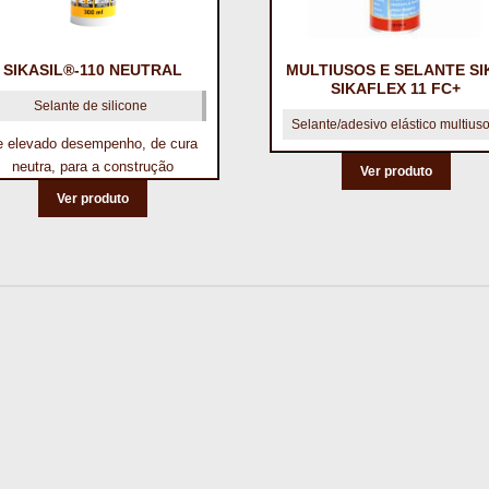
SIKASIL®-110 NEUTRAL
MULTIUSOS E SELANTE SI
SIKAFLEX 11 FC+
Selante de silicone
Selante/adesivo elástico multius
e elevado desempenho, de cura
neutra, para a construção
Ver produto
Ver produto