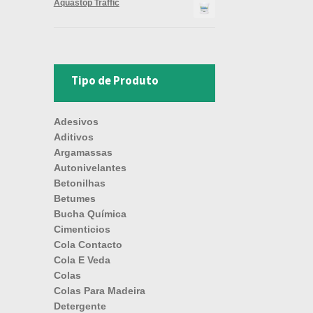
Aquastop Traffic
Tipo de Produto
Adesivos
Aditivos
Argamassas
Autonivelantes
Betonilhas
Betumes
Bucha Química
Cimenticios
Cola Contacto
Cola E Veda
Colas
Colas Para Madeira
Detergente