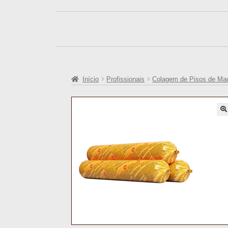
Início
Profissionais
Colagem de Pisos de Mad
🔍