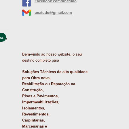
Facebook.com/unatudo
unatudo@gmail.com
,
ra
Bem-vindo ao nosso website, o seu
destino completo para
Soluções Técnicas de alta qualidade
para Obra nova,
Reabilitação ou Reparação na
Construção,
Pisos e Pavimentos,
Impermeabilizações,
Isolamentos,
Revestimentos,
Carpintarias,
Marcenarias e