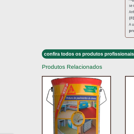
se 
Ant
(F
A u
pr
confira todos os produtos profissionais
Produtos Relacionados