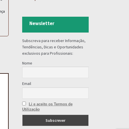
nça
Newsletter
Subscreva para receber Informação,
Tendências, Dicas e Oportunidades
exclusivos para Profissionais:
Nome
Email
Li e aceito os Termos de
Utilização