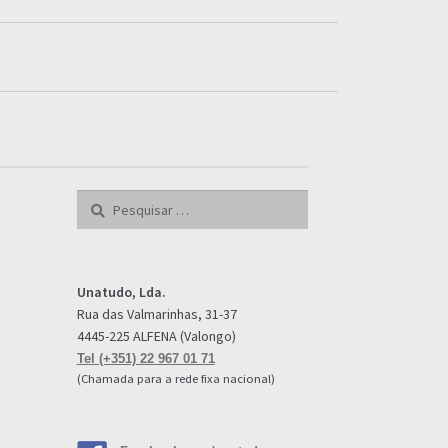
Pesquisar
por:
Unatudo, Lda.
Rua das Valmarinhas, 31-37
4445-225 ALFENA (Valongo)
Tel (+351) 22 967 01 71
(Chamada para a rede fixa nacional)