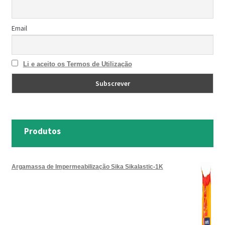
Email
Li e aceito os Termos de Utilização
Produtos
Argamassa de Impermeabilização Sika Sikalastic-1K