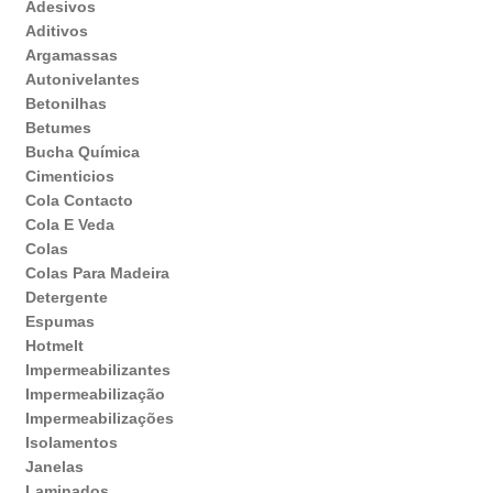
Adesivos
Aditivos
Argamassas
Autonivelantes
Betonilhas
Betumes
Bucha Química
Cimenticios
Cola Contacto
Cola E Veda
Colas
Colas Para Madeira
Detergente
Espumas
Hotmelt
Impermeabilizantes
Impermeabilização
Impermeabilizações
Isolamentos
Janelas
Laminados