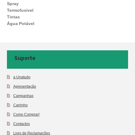
Spray
Termofusivel
Tintas
Água Potável
Suporte
a Unatudo
Apresentação
Campanhas
Carrinho
Como Comprar!
Contactos
Livro de Reclamações