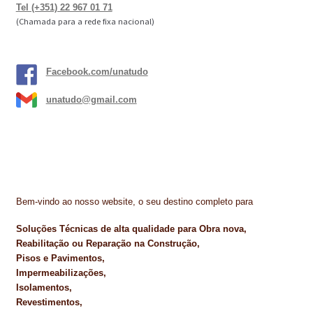
Tel (+351) 22 967 01 71
(Chamada para a rede fixa nacional)
Facebook.com/unatudo
unatudo@gmail.com
Bem-vindo ao nosso website, o seu destino completo para
Soluções Técnicas de alta qualidade para Obra nova,
Reabilitação ou Reparação na Construção,
Pisos e Pavimentos,
Impermeabilizações,
Isolamentos,
Revestimentos,