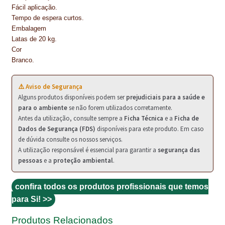
Fácil aplicação.
TRATAMENTO DECKS
Tempo de espera curtos.
Embalagem
Latas de 20 kg.
VINÍLICOS
Cor
Branco.
⚠️ Aviso de Segurança
Alguns produtos disponíveis podem ser
prejudiciais para a saúde e
para o ambiente
se não forem utilizados corretamente.
Antes da utilização, consulte sempre a
Ficha Técnica
e a
Ficha de
Dados de Segurança (FDS)
disponíveis para este produto. Em caso
de dúvida consulte os nossos serviços.
A utilização responsável é essencial para garantir a
segurança das
pessoas
e a
proteção ambiental
.
confira todos os produtos profissionais que temos
para Si! >>
Produtos Relacionados