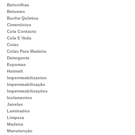
Betonilhas
Betumes
Bucha Química
Cimenticios
Cola Contacto
Cola E Veda
Colas
Colas Para Madeira
Detergente
Espumas
Hotmelt
Impermeabilizantes
Impermeabilização
Impermeabilizações
Isolamentos
Janelas
Laminados
Limpeza
Madeira
Manutenção