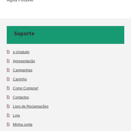
Água Potável
Suporte
a Unatudo
Apresentação
Campanhas
Carrinho
Como Comprar!
Contactos
Livro de Reclamações
Loja
Minha conta