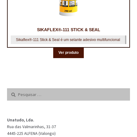
SIKAFLEX®-111 STICK & SEAL
Sikaflex®-111 Stick & Seal é um selante adesivo multifuncional
Ver produto
Pesquisar
por:
Unatudo, Lda.
Rua das Valmarinhas, 31-37
4445-225 ALFENA (Valongo)