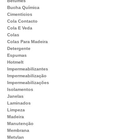
Betumes
Bucha Química
Cimenticios
Cola Contacto
Cola E Veda
Colas
Colas Para Madeira
Detergente
Espumas
Hotmelt
Impermeabilizantes
Impermeabilização
Impermeabilizações
Isolamentos
Janelas
Laminados
Limpeza
Madeira
Manutenção
Membrana
Metylan