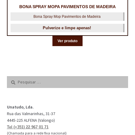
BONA SPRAY MOPA PAVIMENTOS DE MADEIRA
Bona Spray Mop Pavimentos de Madeira
Pulverize e limpe apenas!
Ver produto
Pesquisar
por:
Unatudo, Lda.
Rua das Valmarinhas, 31-37
4445-225 ALFENA (Valongo)
Tel (+351) 22 967 01 71
(Chamada para a rede fixa nacional)