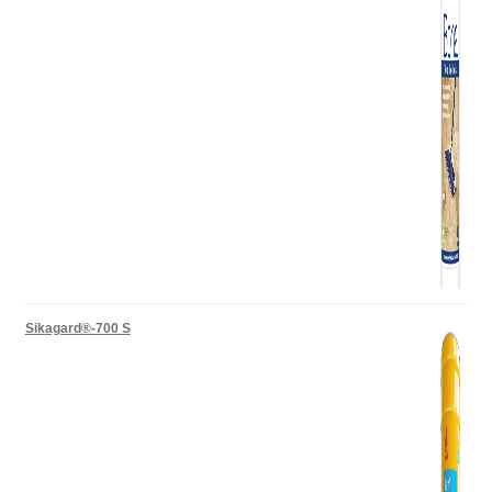
Sikagard®-700 S