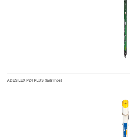
ADESILEX P24 PLUS (ladrilhos)