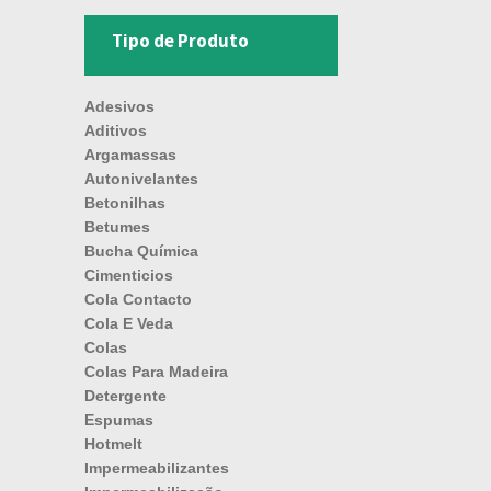
Tipo de Produto
Adesivos
Aditivos
Argamassas
Autonivelantes
Betonilhas
Betumes
Bucha Química
Cimenticios
Cola Contacto
Cola E Veda
Colas
Colas Para Madeira
Detergente
Espumas
Hotmelt
Impermeabilizantes