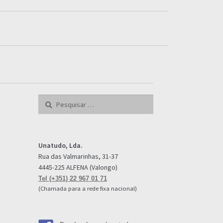
Pesquisar
por:
Unatudo, Lda.
Rua das Valmarinhas, 31-37
4445-225 ALFENA (Valongo)
Tel (+351) 22 967 01 71
(Chamada para a rede fixa nacional)