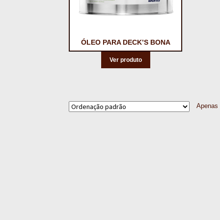
ÓLEO PARA DECK’S BONA
Ver produto
Apenas 