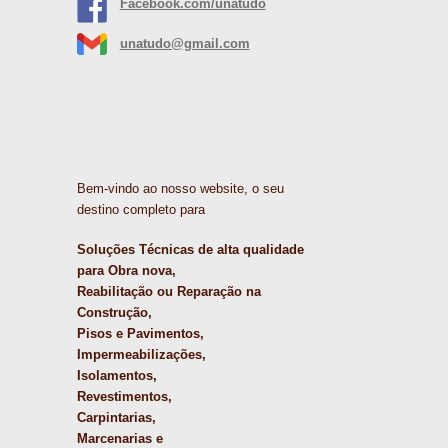
Facebook.com/unatudo
unatudo@gmail.com
Bem-vindo ao nosso website, o seu
destino completo para
Soluções Técnicas de alta qualidade
para Obra nova,
Reabilitação ou Reparação na
Construção,
Pisos e Pavimentos,
Impermeabilizações,
Isolamentos,
Revestimentos,
Carpintarias,
Marcenarias e