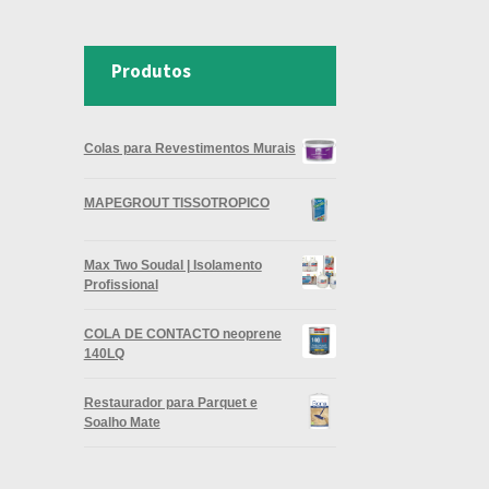
Produtos
Colas para Revestimentos Murais
MAPEGROUT TISSOTROPICO
Max Two Soudal | Isolamento
Profissional
COLA DE CONTACTO neoprene
140LQ
Restaurador para Parquet e
Soalho Mate