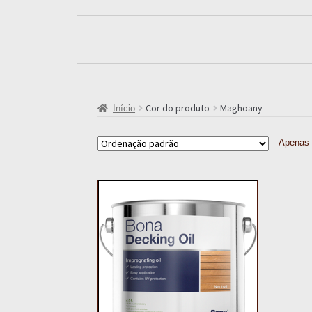
Cor do produto
Maghoany
Início
Apenas 