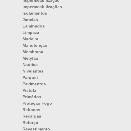
Impermeabilização
Impermeabilizações
Isolamentos
Janelas
Laminados
Limpeza
Madeira
Manutenção
Membrana
Metylan
Naútica
Nivelantes
Parquet
Pavimentos
Pistola
Primários
Proteção Fogo
Rebocos
Recargas
Reforço
Revestimento