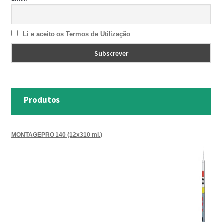
Li e aceito os Termos de Utilização
Produtos
MONTAGEPRO 140 (12x310 ml.)