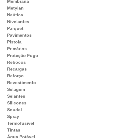
Membrana
Metylan
Naútica
Nivelantes
Parquet
Pavimentos
Pistola
Primários
Proteção Fogo
Rebocos
Recargas
Reforço
Revestimento
Selagem
Selantes
Silicones
Soudal
Spray
Termofusivel
Tintas
Água Potável