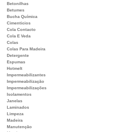
Betonilhas
Betumes
Bucha Química
Cimenticios
Cola Contacto
Cola E Veda
Colas
Colas Para Madeira
Detergente
Espumas
Hotmelt
Impermeabilizantes
Impermeabilização
Impermeabilizações
Isolamentos
Janelas
Laminados
Limpeza
Madeira
Manutenção