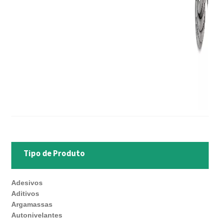
Tipo de Produto
Adesivos
Aditivos
Argamassas
Autonivelantes