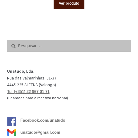
Ver produto
Pesquisar
por:
Unatudo, Lda.
Rua das Valmarinhas, 31-37
4445-225 ALFENA (Valongo)
Tel (+351) 22 967 01 71
(Chamada para a rede fixa nacional)
Facebook.com/unatudo
unatudo@gmail.com