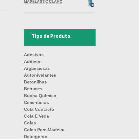
MAPELASTIC CLARO
Tipo de Produto
Adesivos
Aditivos
Argamassas
Autonivelantes
Betonilhas
Betumes
Bucha Química
Cimenticios
Cola Contacto
Cola E Veda
Colas
Colas Para Madeira
Detergente