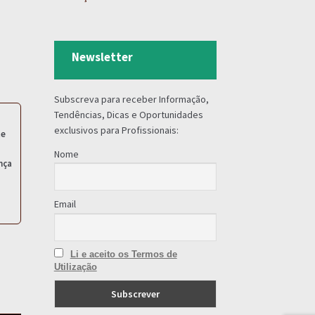
Newsletter
Subscreva para receber Informação,
Tendências, Dicas e Oportunidades
exclusivos para Profissionais:
te
Nome
nça
Email
Li e aceito os Termos de
Utilização