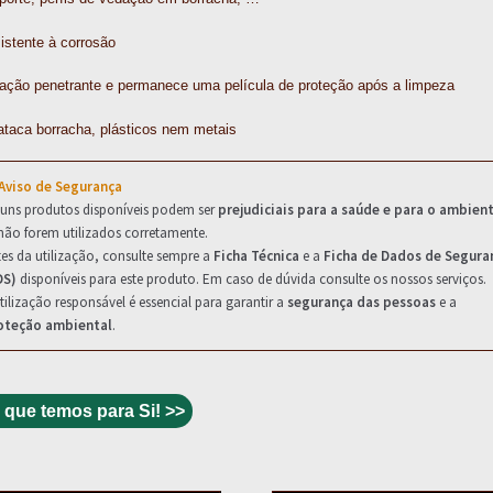
istente à corrosão
ação penetrante e permanece uma película de proteção após a limpeza
ataca borracha, plásticos nem metais
 Aviso de Segurança
guns produtos disponíveis podem ser
prejudiciais para a saúde e para o ambien
não forem utilizados corretamente.
es da utilização, consulte sempre a
Ficha Técnica
e a
Ficha de Dados de Segura
DS)
disponíveis para este produto. Em caso de dúvida consulte os nossos serviços.
tilização responsável é essencial para garantir a
segurança das pessoas
e a
oteção ambiental
.
 que temos para Si! >>