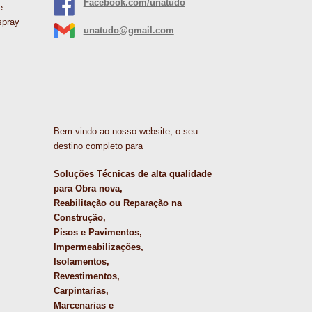
Facebook.com/unatudo
e
spray
unatudo@gmail.com
Bem-vindo ao nosso website, o seu
destino completo para
Soluções Técnicas de alta qualidade
para Obra nova,
Reabilitação ou Reparação na
Construção,
Pisos e Pavimentos,
Impermeabilizações,
Isolamentos,
Revestimentos,
Carpintarias,
Marcenarias e