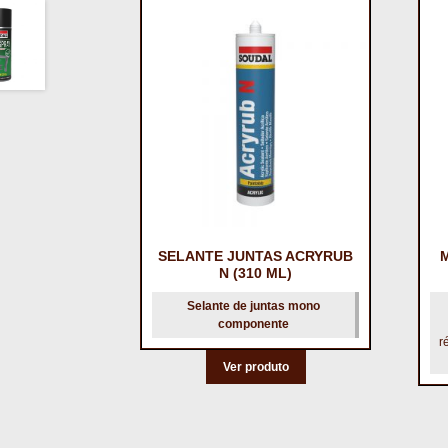
SELANTE JUNTAS ACRYRUB
N (310 ML)
Selante de juntas mono
componente
r
Ver produto