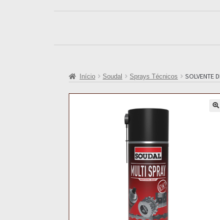
SOLVENTE DE
Início
Soudal
Sprays Técnicos
🔍