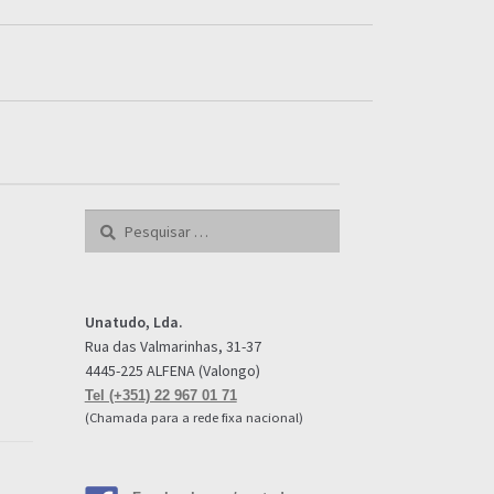
Pesquisar
por:
Unatudo, Lda.
Rua das Valmarinhas, 31-37
4445-225 ALFENA (Valongo)
Tel (+351) 22 967 01 71
(Chamada para a rede fixa nacional)