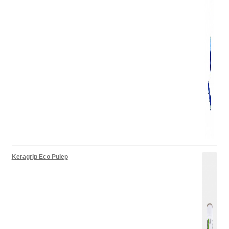
Keragrip Eco Pulep