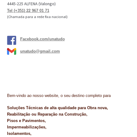
4445-225 ALFENA (Valongo)
Tel (+351) 22 967 01 71
(Chamada para a rede fixa nacional)
Facebook.com/unatudo
unatudo@gmail.com
Bem-vindo ao nosso website, o seu destino completo para
Soluções Técnicas de alta qualidade para Obra nova,
Reabilitação ou Reparação na Construção,
Pisos e Pavimentos,
Impermeabilizações,
Isolamentos,