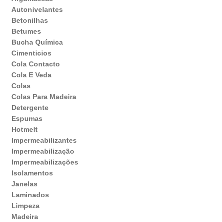
Autonivelantes
Betonilhas
Betumes
Bucha Química
Cimenticios
Cola Contacto
Cola E Veda
Colas
Colas Para Madeira
Detergente
Espumas
Hotmelt
Impermeabilizantes
Impermeabilização
Impermeabilizações
Isolamentos
Janelas
Laminados
Limpeza
Madeira