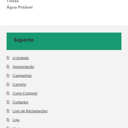
Tintas
Água Potável
Suporte
a Unatudo
Apresentação
Campanhas
Carrinho
Como Comprar!
Contactos
Livro de Reclamações
Loja