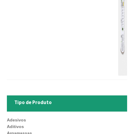
Tipo de Produto
Adesivos
Aditivos
Argamassas