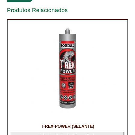
Produtos Relacionados
TRATAMENTO DECKS
VINÍLICOS
T-REX-POWER (SELANTE)