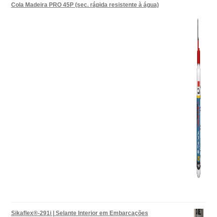
Cola Madeira PRO 45P (sec. rápida resistente à água)
Sikaflex®-291i | Selante Interior em Embarcações